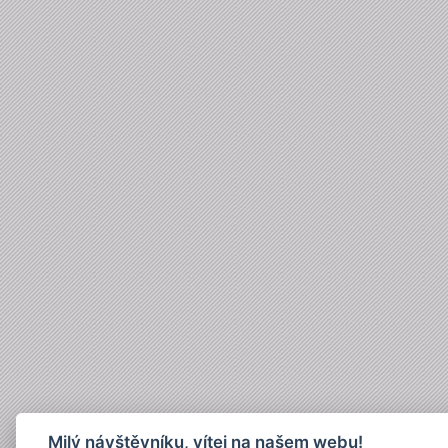
Milý návštěvníku, vítej na našem webu!