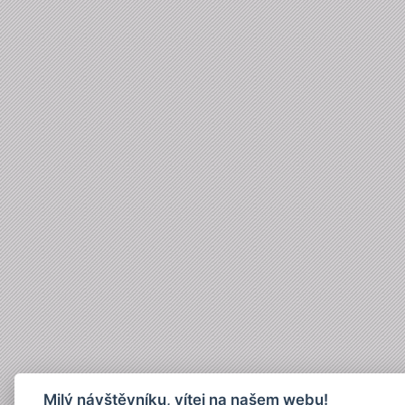
Milý návštěvníku, vítej na našem webu!