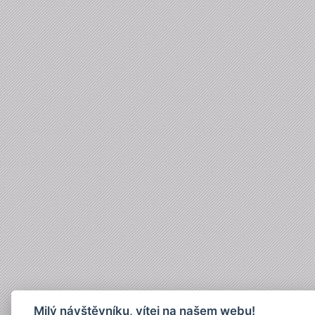
Milý návštěvníku, vítej na našem webu!