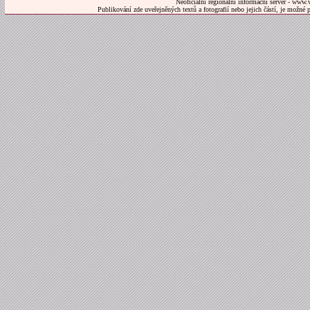
Neoficiální regionální informační server - www.
Publikování zde uveřejněných textů a fotografií nebo jejich částí, je možné