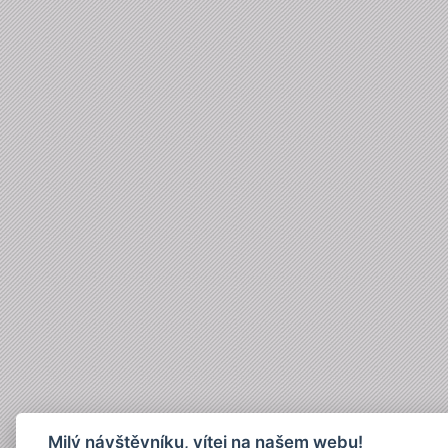
Milý návštěvníku, vítej na našem webu!