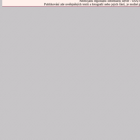
Neoficiální regionální informační server - www.
Publikování zde uveřejněných textů a fotografií nebo jejich částí, je možné