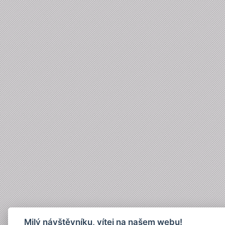
Milý návštěvníku, vítej na našem webu!