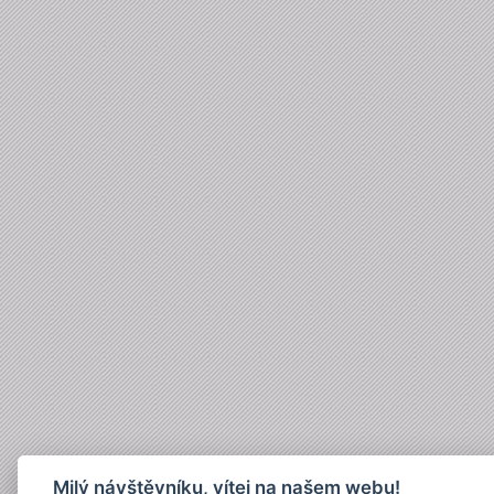
Milý návštěvníku, vítej na našem webu!