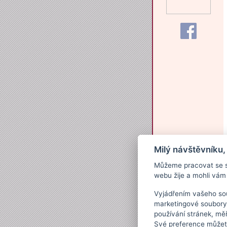
Milý návštěvníku,
Můžeme pracovat se s
webu žije a mohli vám 
Vyjádřením vašeho sou
marketingové soubory
používání stránek, měř
Své preference můžete