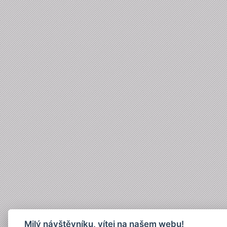
Milý návštěvníku, vítej na našem webu!