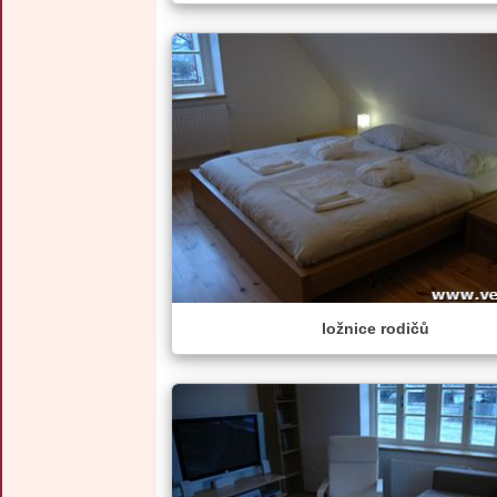
ložnice rodičů