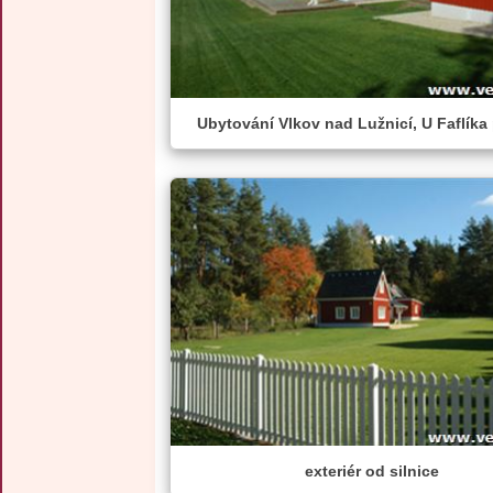
Ubytování Vlkov nad Lužnicí, U Faflíka
exteriér od silnice