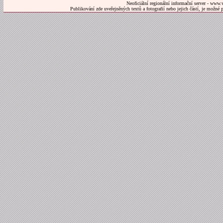
Neoficiální regionální informační server - www.
Publikování zde uveřejněných textů a fotografií nebo jejich částí, je možné