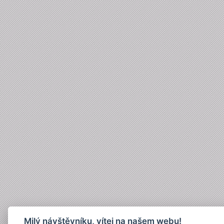
Milý návštěvníku, vítej na našem webu!