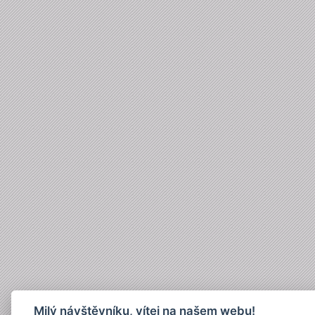
Milý návštěvníku, vítej na našem webu!