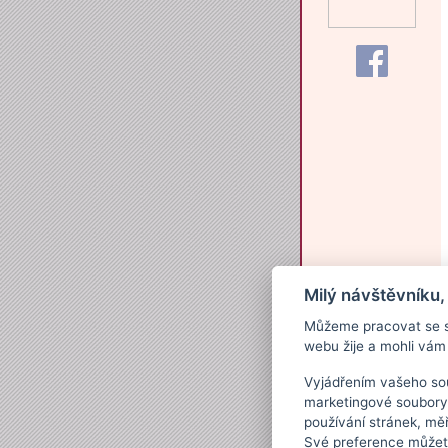
Milý návštěvníku,
Můžeme pracovat se s
webu žije a mohli vám 
Vyjádřením vašeho sou
marketingové soubory
používání stránek, měř
Své preference můžete