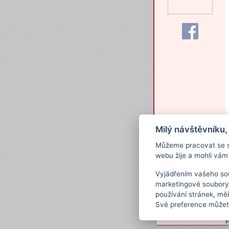
Milý návštěvníku,
Můžeme pracovat se s
webu žije a mohli vám 
Vyjádřením vašeho sou
marketingové soubory
používání stránek, měř
Své preference můžete
P