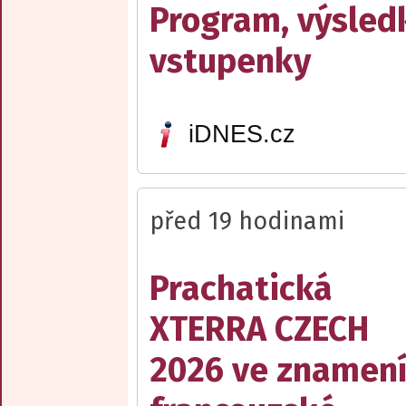
Program, výsled
vstupenky
iDNES.cz
před 19 hodinami
Prachatická
XTERRA CZECH
2026 ve znamen