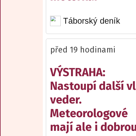
Táborský deník
před 19 hodinami
VÝSTRAHA:
Nastoupí další v
veder.
Meteorologové
mají ale i dobro