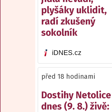
plyšáky uklidit,
radí zkušený
sokolník
iDNES.cz
před 18 hodinami
Dostihy Netolice
dnes (9. 8.) živě: