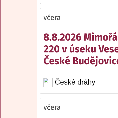
včera
8.8.2026 Mimořá
220 v úseku Vese
České Budějovic
České dráhy
včera