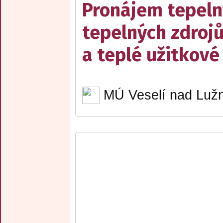
Pronájem tepelný
tepelných zdrojů
a teplé užitkové
MÚ Veselí nad Lužn