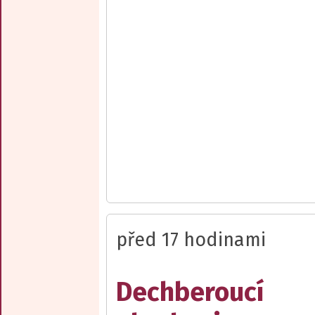
před 17 hodinami
Dechberoucí