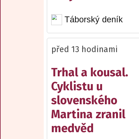
Táborský deník
před 13 hodinami
Trhal a kousal.
Cyklistu u
slovenského
Martina zranil
medvěd