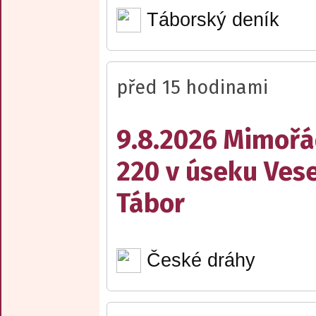
Táborský deník
před 15 hodinami
9.8.2026 Mimořá
220 v úseku Vese
Tábor
České dráhy