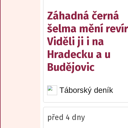
Záhadná černá
šelma mění reví
Viděli ji i na
Hradecku a u
Budějovic
Táborský deník
před 4 dny