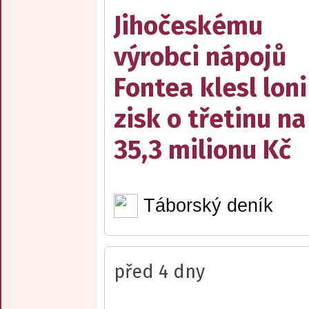
Jihočeskému
výrobci nápojů
Fontea klesl loni
zisk o třetinu na
35,3 milionu Kč
Táborský deník
před 4 dny