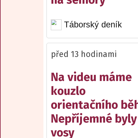
Táborský deník
před 13 hodinami
Na videu máme
kouzlo
orientačního bě
Nepříjemné byly
vosy