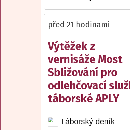
před 21 hodinami
Výtěžek z
vernisáže Most
Sbližování pro
odlehčovací slu
táborské APLY
Táborský deník