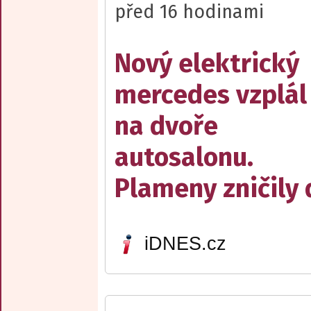
před 16 hodinami
Nový elektrický
mercedes vzplál
na dvoře
autosalonu.
Plameny zničily 
iDNES.cz