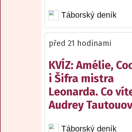
Táborský deník
před 21 hodinami
KVÍZ: Amélie, Co
i Šifra mistra
Leonarda. Co vít
Audrey Tautouo
Táborský deník