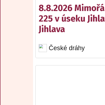
8.8.2026 Mimořá
225 v úseku Jihl
Jihlava
České dráhy