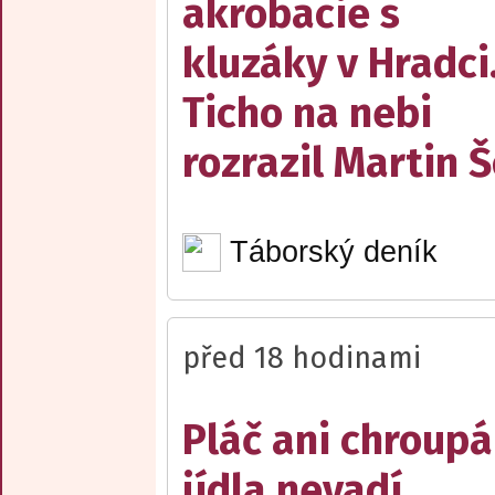
akrobacie s
kluzáky v Hradci
Ticho na nebi
rozrazil Martin 
Táborský deník
před 18 hodinami
Pláč ani chroupá
jídla nevadí,