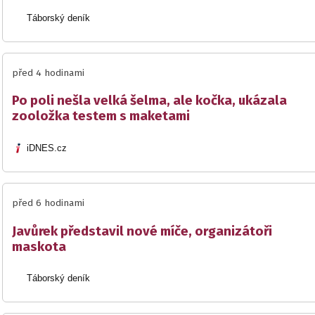
Táborský deník
před 4 hodinami
Po poli nešla velká šelma, ale kočka, ukázala
zooložka testem s maketami
iDNES.cz
před 6 hodinami
Javůrek představil nové míče, organizátoři
maskota
Táborský deník