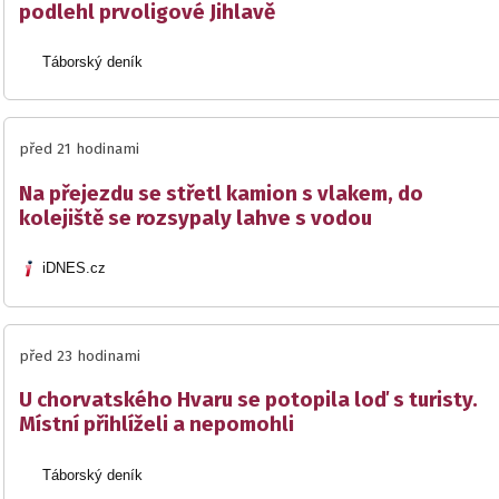
podlehl prvoligové Jihlavě
Táborský deník
před 21 hodinami
Na přejezdu se střetl kamion s vlakem, do
kolejiště se rozsypaly lahve s vodou
iDNES.cz
před 23 hodinami
U chorvatského Hvaru se potopila loď s turisty.
Místní přihlíželi a nepomohli
Táborský deník