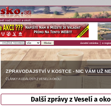
|
úvodní stránka
o regio
ZPRAVODAJSTVÍ V KOSTCE - NIC VÁM UŽ N
ČLÁNKY A UDÁLOSTI Z VESELÍ A OKOLÍ
Další zprávy z Veselí a oko