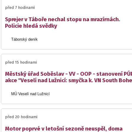
před 7 hodinami
Sprejer v Táboře nechal stopu na mrazírnách.
Policie hledá svědky
Táborský deník
před 15 hodinami
Městský úřad Soběslav - VV - OOP - stanovení PÚP
akce "Veselí nad Lužnicí: smyčka k. VN South Boh
MÚ Veselí nad Lužnicí
před 20 hodinami
Motor poprvé v letošní sezoně neuspěl, doma