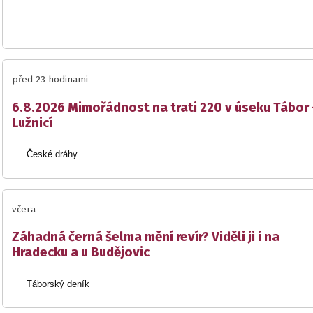
před 23 hodinami
6.8.2026 Mimořádnost na trati 220 v úseku Tábor 
Lužnicí
České dráhy
včera
Záhadná černá šelma mění revír? Viděli ji i na
Hradecku a u Budějovic
Táborský deník