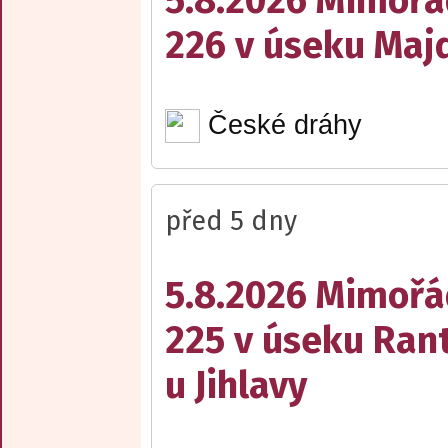
5.8.2026 Mimořá
226 v úseku Maj
České dráhy
před 5 dny
5.8.2026 Mimořá
225 v úseku Rant
u Jihlavy