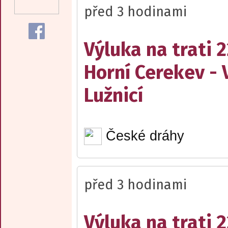
před 3 hodinami
Výluka na trati 
Horní Cerekev - 
Lužnicí
České dráhy
před 3 hodinami
Výluka na trati 