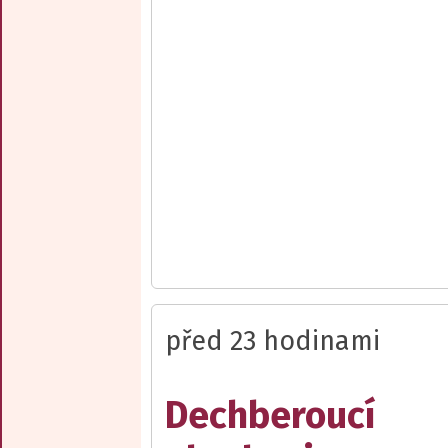
před 23 hodinami
Dechberoucí