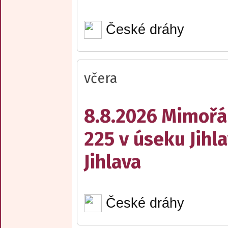
České dráhy
včera
8.8.2026 Mimořá
225 v úseku Jihl
Jihlava
České dráhy