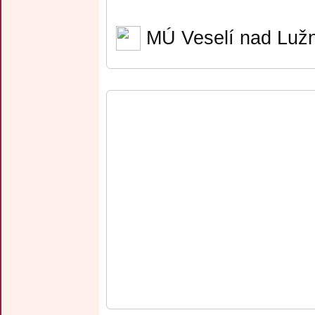
MÚ Veselí nad Lužn