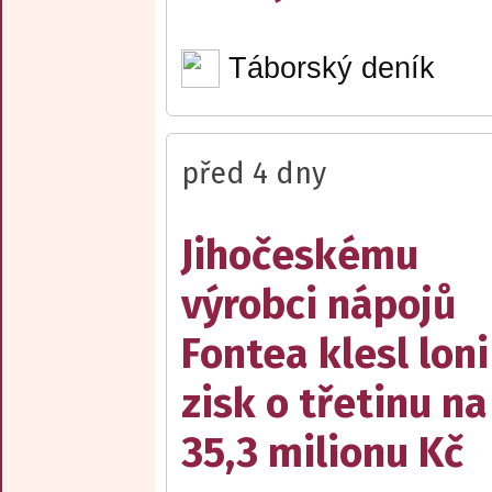
Táborský deník
před 4 dny
Jihočeskému
výrobci nápojů
Fontea klesl loni
zisk o třetinu na
35,3 milionu Kč