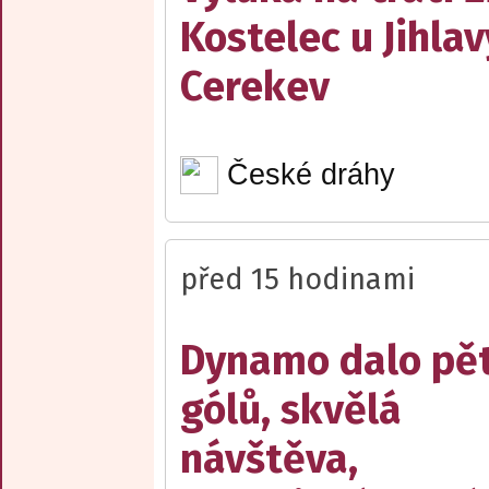
Kostelec u Jihlav
Cerekev
České dráhy
před 15 hodinami
Dynamo dalo pě
gólů, skvělá
návštěva,