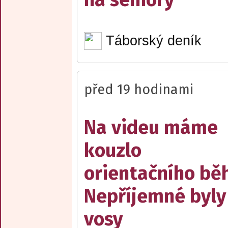
Táborský deník
před 19 hodinami
Na videu máme
kouzlo
orientačního bě
Nepříjemné byly
vosy