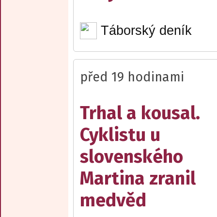
Táborský deník
před 19 hodinami
Trhal a kousal.
Cyklistu u
slovenského
Martina zranil
medvěd