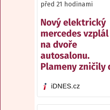
před 21 hodinami
Nový elektrický
mercedes vzplál
na dvoře
autosalonu.
Plameny zničily 
iDNES.cz