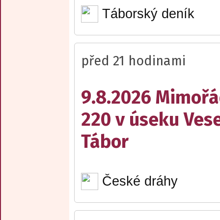
Táborský deník
před 21 hodinami
9.8.2026 Mimořá
220 v úseku Vese
Tábor
České dráhy