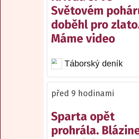
Světovém pohár
doběhl pro zlato
Máme video
Táborský deník
před 9 hodinami
Sparta opět
prohrála. Blázin