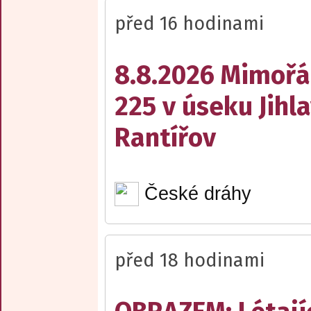
před 16 hodinami
8.8.2026 Mimořá
225 v úseku Jihl
Rantířov
České dráhy
před 18 hodinami