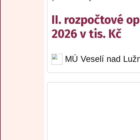
II. rozpočtové op
2026 v tis. Kč
MÚ Veselí nad Lužn