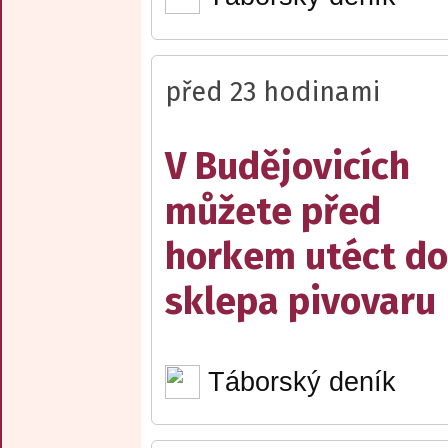
před 23 hodinami
V Budějovicích
můžete před
horkem utéct do
sklepa pivovaru
Táborský deník