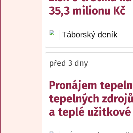
35,3 milionu Kč
Táborský deník
před 3 dny
Pronájem tepelný
tepelných zdrojů
a teplé užitkové