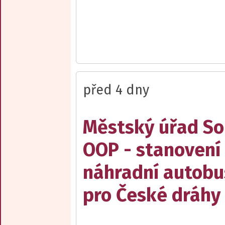
před 4 dny
Městský úřad Sob
OOP - stanovení 
náhradní autobu
pro České dráhy a