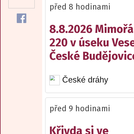
před 8 hodinami
8.8.2026 Mimořá
220 v úseku Vese
České Budějovic
České dráhy
před 9 hodinami
Křivda si ve