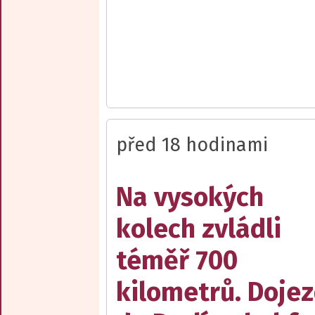
před 18 hodinami
Na vysokých
kolech zvládli
téměř 700
kilometrů. Doje