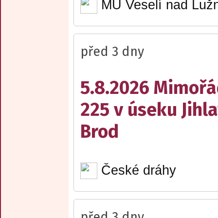
MÚ Veselí nad Lužn
před 3 dny
5.8.2026 Mimořá
225 v úseku Jihl
Brod
České dráhy
před 3 dny