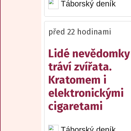
Táborský deník
před 22 hodinami
Lidé nevědomky
tráví zvířata.
Kratomem i
elektronickými
cigaretami
Táborský deník