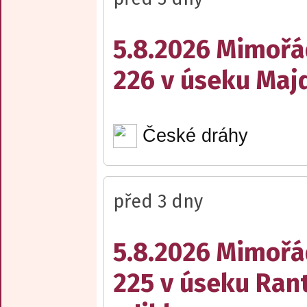
5.8.2026 Mimořá
226 v úseku Maj
České dráhy
před 3 dny
5.8.2026 Mimořá
225 v úseku Rant