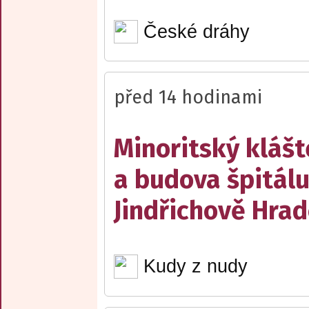
České dráhy
před 14 hodinami
Minoritský klášt
a budova špitálu
Jindřichově Hrad
Kudy z nudy