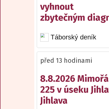
vyhnout
zbytečným diag
Táborský deník
před 13 hodinami
8.8.2026 Mimořá
225 v úseku Jihl
Jihlava