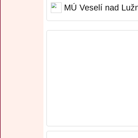
MÚ Veselí nad Lužn