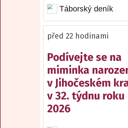
Táborský deník
před 22 hodinami
Podívejte se na
miminka naroze
v Jihočeském kra
v 32. týdnu roku
2026