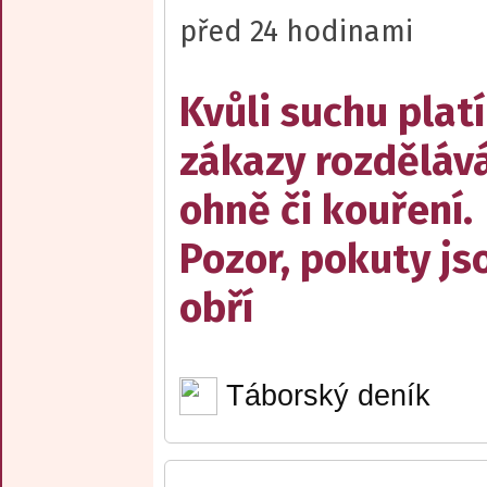
před 24 hodinami
Kvůli suchu platí
zákazy rozděláv
ohně či kouření.
Pozor, pokuty js
obří
Táborský deník