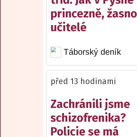
princezně, žasn
učitelé
Táborský deník
před 13 hodinami
Zachránili jsme
schizofrenika?
Policie se má