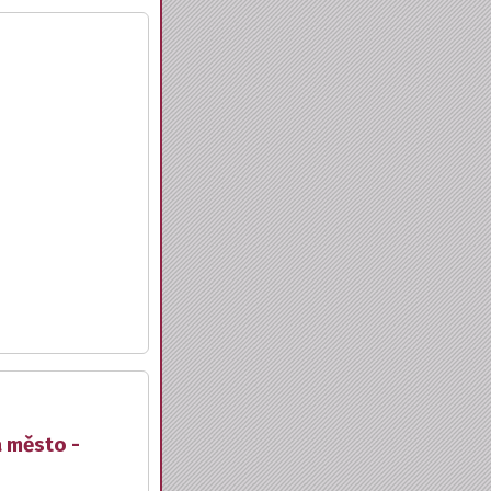
a město -