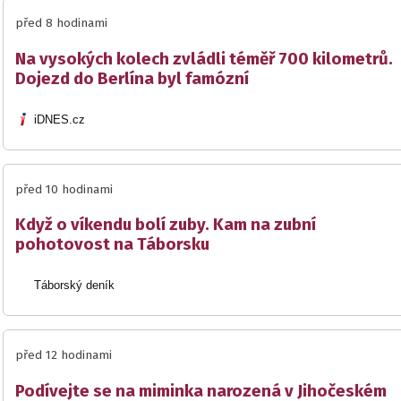
před 8 hodinami
Na vysokých kolech zvládli téměř 700 kilometrů.
Dojezd do Berlína byl famózní
iDNES.cz
před 10 hodinami
Když o víkendu bolí zuby. Kam na zubní
pohotovost na Táborsku
Táborský deník
před 12 hodinami
Podívejte se na miminka narozená v Jihočeském