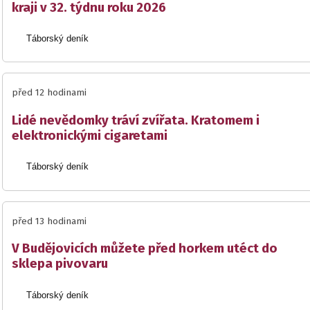
kraji v 32. týdnu roku 2026
Táborský deník
před 12 hodinami
Lidé nevědomky tráví zvířata. Kratomem i
elektronickými cigaretami
Táborský deník
před 13 hodinami
V Budějovicích můžete před horkem utéct do
sklepa pivovaru
Táborský deník