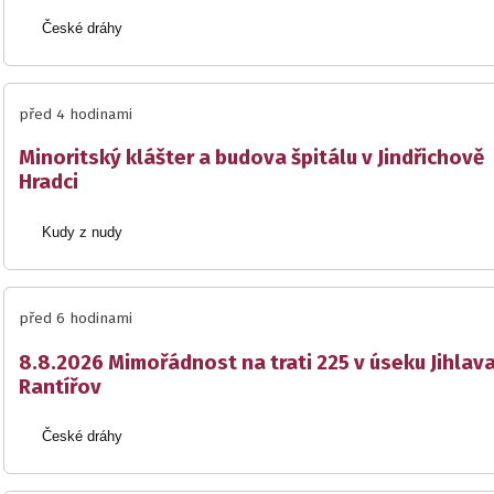
České dráhy
před 4 hodinami
Minoritský klášter a budova špitálu v Jindřichově
Hradci
Kudy z nudy
před 6 hodinami
8.8.2026 Mimořádnost na trati 225 v úseku Jihlav
Rantířov
České dráhy