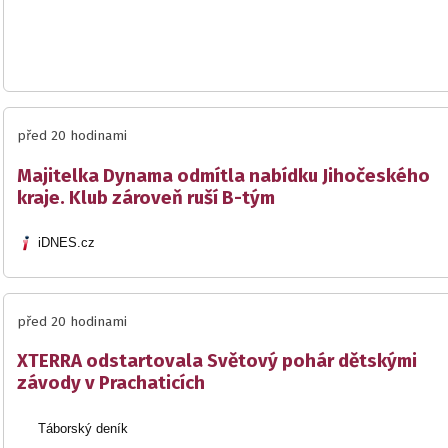
před 20 hodinami
Majitelka Dynama odmítla nabídku Jihočeského
kraje. Klub zároveň ruší B-tým
iDNES.cz
před 20 hodinami
XTERRA odstartovala Světový pohár dětskými
závody v Prachaticích
Táborský deník