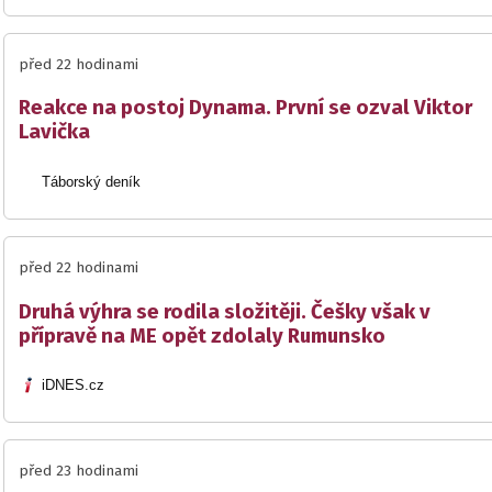
před 22 hodinami
Reakce na postoj Dynama. První se ozval Viktor
Lavička
Táborský deník
před 22 hodinami
Druhá výhra se rodila složitěji. Češky však v
přípravě na ME opět zdolaly Rumunsko
iDNES.cz
před 23 hodinami