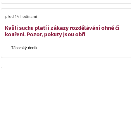
před 14 hodinami
Kvůli suchu platí i zákazy rozdělávání ohně či
kouření. Pozor, pokuty jsou obří
Táborský deník