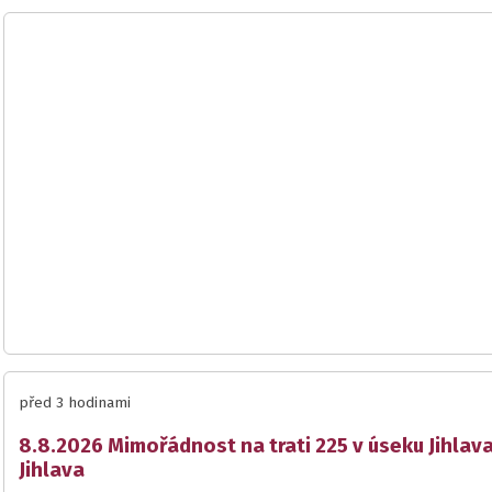
před 3 hodinami
8.8.2026 Mimořádnost na trati 225 v úseku Jihlav
Jihlava