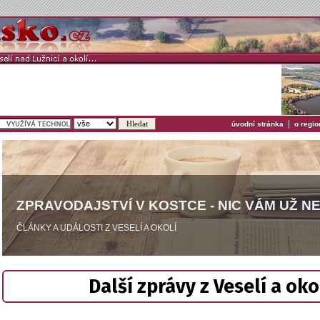
|
úvodní stránka
o regio
ZPRAVODAJSTVÍ V KOSTCE - NIC VÁM UŽ N
ČLÁNKY A UDÁLOSTI Z VESELÍ A OKOLÍ
Další zprávy z Veselí a oko