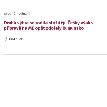
před 16 hodinami
Druhá výhra se rodila složitěji. Češky však v
přípravě na ME opět zdolaly Rumunsko
iDNES.cz