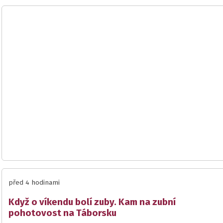
před 4 hodinami
Když o víkendu bolí zuby. Kam na zubní
pohotovost na Táborsku