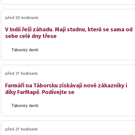
před 20 hodinami
V Indii řeší záhadu. Mají studnu, která se sama od
sebe celé dny třese
Táborský deník
před 21 hodinami
Farmáři na Táborsku získávají nové zákazníky i
díky FarMapě. Podívejte se
Táborský deník
před 21 hodinami