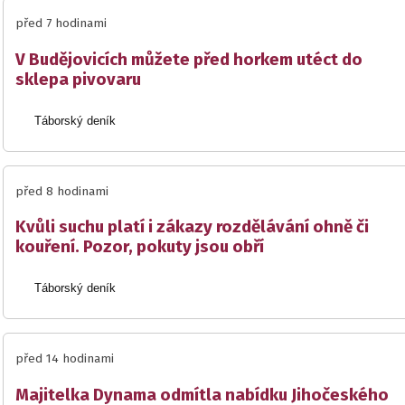
před 7 hodinami
V Budějovicích můžete před horkem utéct do
sklepa pivovaru
Táborský deník
před 8 hodinami
Kvůli suchu platí i zákazy rozdělávání ohně či
kouření. Pozor, pokuty jsou obří
Táborský deník
před 14 hodinami
Majitelka Dynama odmítla nabídku Jihočeského