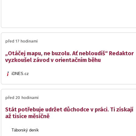
před 17 hodinami
„Otáčej mapu, ne buzolu. Ať nebloudíš“ Redaktor
vyzkoušel závod v orientačním běhu
iDNES.cz
před 20 hodinami
Stát potřebuje udržet důchodce v práci. Ti získají
až tisíce měsíčně
Táborský deník