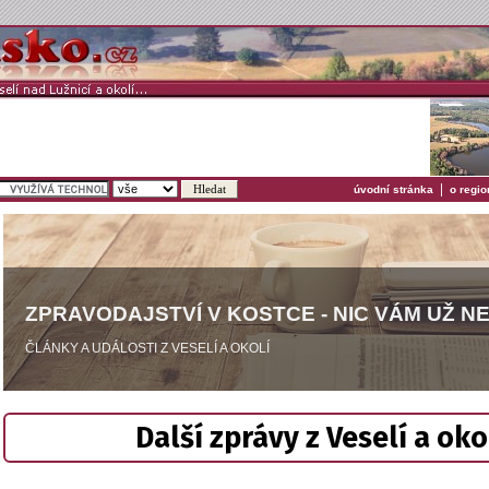
|
úvodní stránka
o regio
ZPRAVODAJSTVÍ V KOSTCE - NIC VÁM UŽ N
ČLÁNKY A UDÁLOSTI Z VESELÍ A OKOLÍ
Další zprávy z Veselí a oko