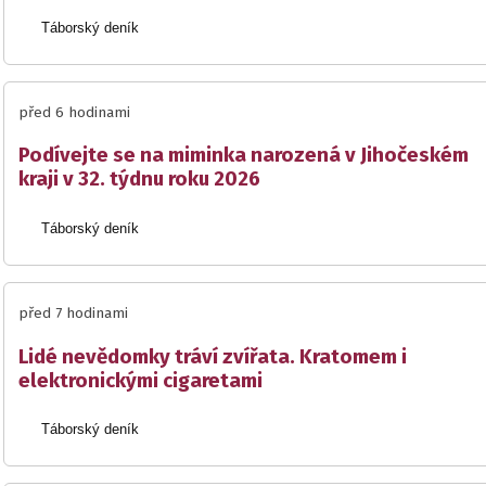
Táborský deník
před 6 hodinami
Podívejte se na miminka narozená v Jihočeském
kraji v 32. týdnu roku 2026
Táborský deník
před 7 hodinami
Lidé nevědomky tráví zvířata. Kratomem i
elektronickými cigaretami
Táborský deník