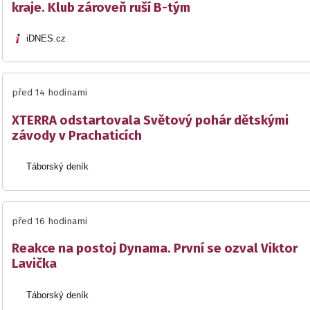
kraje. Klub zároveň ruší B-tým
iDNES.cz
před 14 hodinami
XTERRA odstartovala Světový pohár dětskými
závody v Prachaticích
Táborský deník
před 16 hodinami
Reakce na postoj Dynama. První se ozval Viktor
Lavička
Táborský deník