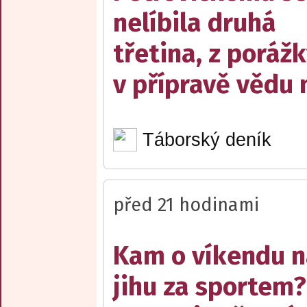
nelíbila druhá
třetina, z poráž
v přípravě vědu 
Táborský deník
před 21 hodinami
Kam o víkendu 
jihu za sportem?