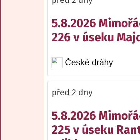
před 2 dny
5.8.2026 Mimořá
226 v úseku Maj
České dráhy
před 2 dny
5.8.2026 Mimořá
225 v úseku Rant