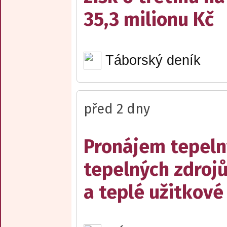
35,3 milionu Kč
Táborský deník
před 2 dny
Pronájem tepelný
tepelných zdrojů
a teplé užitkové