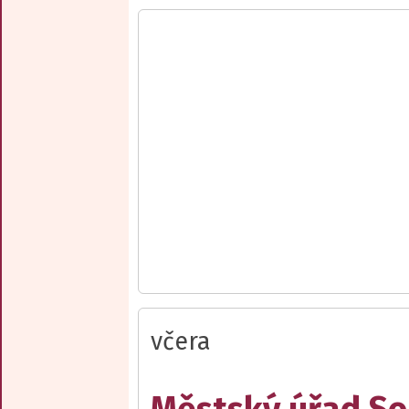
včera