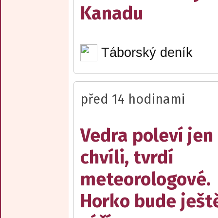
Kanadu
Táborský deník
před 14 hodinami
Vedra poleví jen
chvíli, tvrdí
meteorologové.
Horko bude ješt