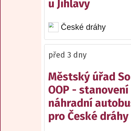
u Jihlavy
České dráhy
před 3 dny
Městský úřad Sob
OOP - stanovení 
náhradní autobu
pro České dráhy a