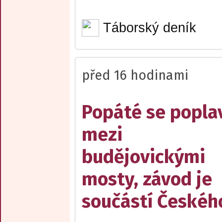
Táborský deník
před 16 hodinami
Popáté se popla
mezi
budějovickými
mosty, závod je
součástí Českéh