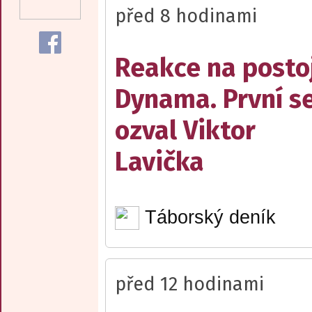
před 8 hodinami
Reakce na posto
Dynama. První s
ozval Viktor
Lavička
Táborský deník
před 12 hodinami