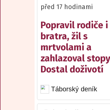
před 17 hodinami
Popravil rodiče i
bratra, žil s
mrtvolami a
zahlazoval stopy
Dostal doživotí
Táborský deník