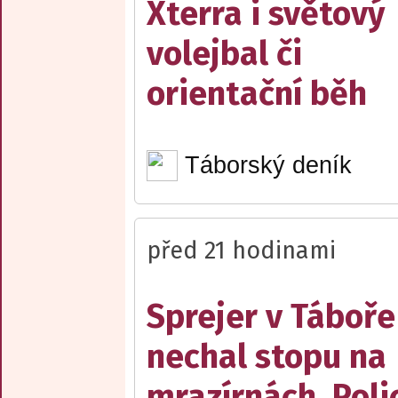
Xterra i světový
volejbal či
orientační běh
Táborský deník
před 21 hodinami
Sprejer v Táboře
nechal stopu na
mrazírnách. Poli