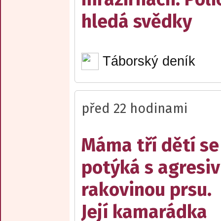
hledá svědky
Táborský deník
před 22 hodinami
Máma tří dětí se
potýká s agresiv
rakovinou prsu.
Její kamarádka