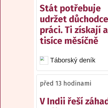
Stát potřebuje
udržet důchodce
práci. Ti získají 
tisíce měsíčně
Táborský deník
před 13 hodinami
V Indii řeší záha