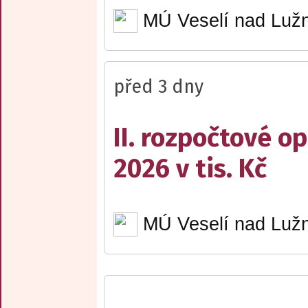
MÚ Veselí nad Lužn
před 3 dny
II. rozpočtové op
2026 v tis. Kč
MÚ Veselí nad Lužn