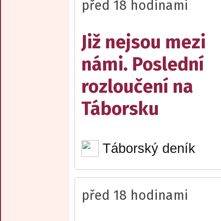
před 18 hodinami
Již nejsou mezi
námi. Poslední
rozloučení na
Táborsku
Táborský deník
před 18 hodinami