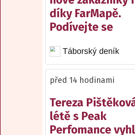
díky FarMapě.
Podívejte se
Táborský deník
před 14 hodinami
Tereza Pištěková
létě s Peak
Perfomance vyhl