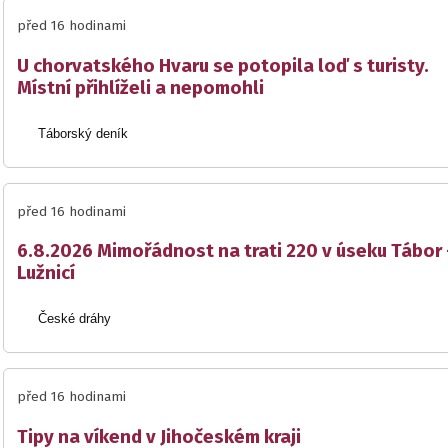
před 16 hodinami
U chorvatského Hvaru se potopila loď s turisty.
Místní přihlíželi a nepomohli
Táborský deník
před 16 hodinami
6.8.2026 Mimořádnost na trati 220 v úseku Tábor 
Lužnicí
České dráhy
před 16 hodinami
Tipy na víkend v Jihočeském kraji