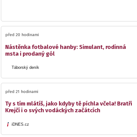
před 20 hodinami
Nástěnka fotbalové hanby: Simulant, rodinná
msta i prodaný gól
Táborský deník
před 21 hodinami
Ty s tím mlátíš, jako kdyby tě píchla včela! Bratři
Krejčí i o svých vodáckých začátcích
iDNES.cz