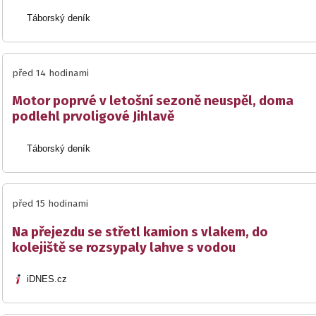
Táborský deník
před 14 hodinami
Motor poprvé v letošní sezoně neuspěl, doma
podlehl prvoligové Jihlavě
Táborský deník
před 15 hodinami
Na přejezdu se střetl kamion s vlakem, do
kolejiště se rozsypaly lahve s vodou
iDNES.cz