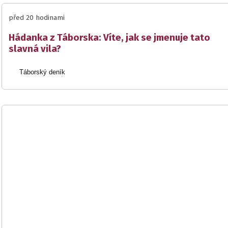
před 20 hodinami
Hádanka z Táborska: Víte, jak se jmenuje tato
slavná vila?
Táborský deník