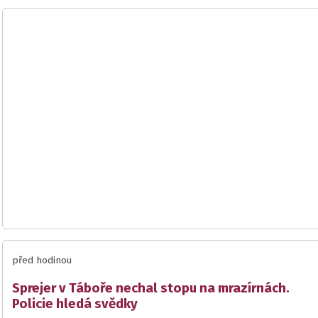
před hodinou
Sprejer v Táboře nechal stopu na mrazírnách.
Policie hledá svědky