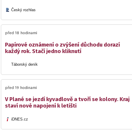
Český rozhlas
před 18 hodinami
Papírové oznámení o zvýšení důchodu dorazí
každý rok. Stačí jedno kliknutí
Táborský deník
před 19 hodinami
V Plané se jezdí kyvadlově a tvoří se kolony. Kraj
staví nové napojení k letišti
iDNES.cz