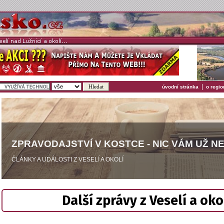
|
úvodní stránka
o regio
ZPRAVODAJSTVÍ V KOSTCE - NIC VÁM UŽ N
ČLÁNKY A UDÁLOSTI Z VESELÍ A OKOLÍ
Další zprávy z Veselí a oko