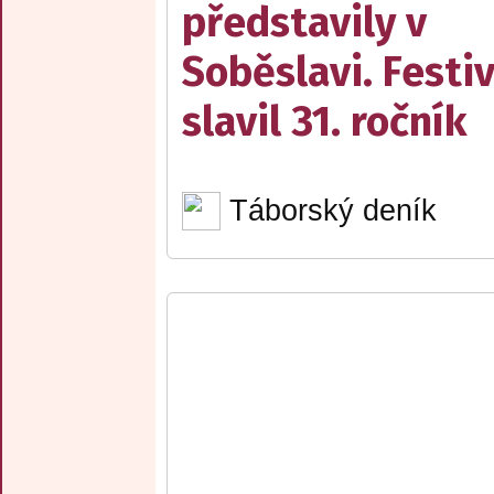
představily v
Soběslavi. Festiv
slavil 31. ročník
Táborský deník