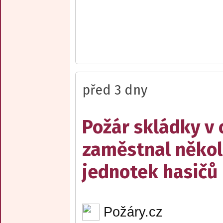
před 3 dny
Požár skládky v 
zaměstnal někol
jednotek hasičů
Požáry.cz