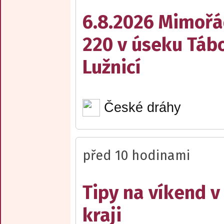
6.8.2026 Mimořá
220 v úseku Tábo
Lužnicí
České dráhy
před 10 hodinami
Tipy na víkend 
kraji