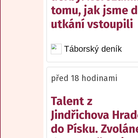
tomu, jak jsme 
utkání vstoupili
Táborský deník
před 18 hodinami
Talent z
Jindřichova Hrad
do Písku. Zvolán