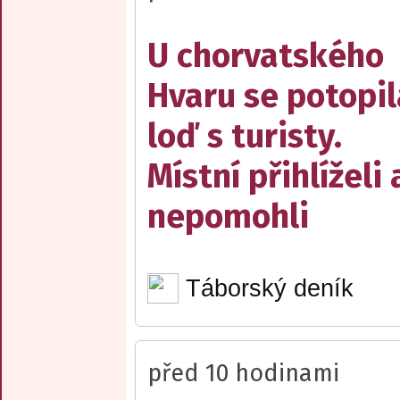
U chorvatského
Hvaru se potopil
loď s turisty.
Místní přihlíželi 
nepomohli
Táborský deník
před 10 hodinami