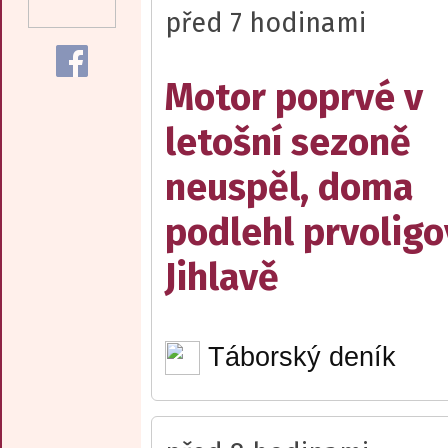
před 7 hodinami
Motor poprvé v
letošní sezoně
neuspěl, doma
podlehl prvolig
Jihlavě
Táborský deník