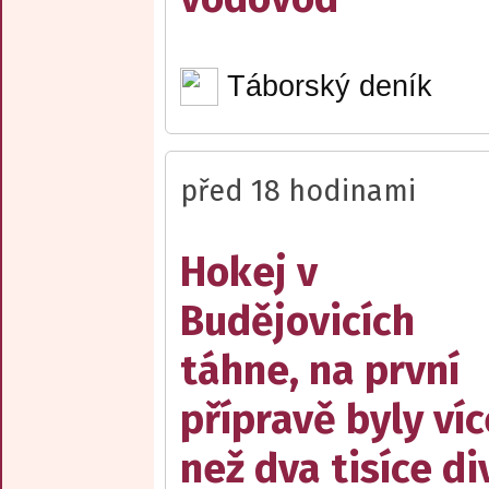
Táborský deník
před 18 hodinami
Hokej v
Budějovicích
táhne, na první
přípravě byly víc
než dva tisíce d