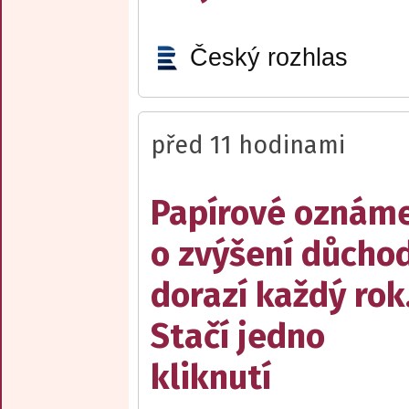
Český rozhlas
před 11 hodinami
Papírové oznám
o zvýšení důcho
dorazí každý rok
Stačí jedno
kliknutí