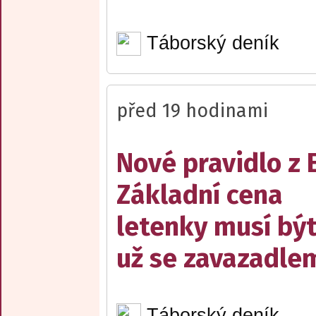
Táborský deník
před 19 hodinami
Nové pravidlo z 
Základní cena
letenky musí bý
už se zavazadle
Táborský deník