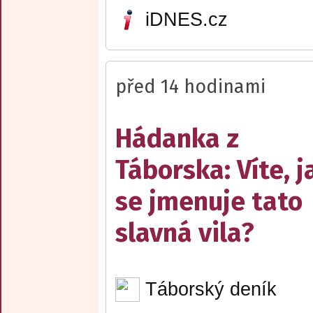
iDNES.cz
před 14 hodinami
Hádanka z
Táborska: Víte, j
se jmenuje tato
slavná vila?
Táborský deník