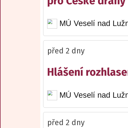
pro České dráhy a
MÚ Veselí nad Lužn
před 2 dny
Hlášení rozhlase
MÚ Veselí nad Lužn
před 2 dny