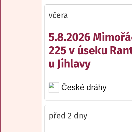
včera
5.8.2026 Mimořá
225 v úseku Rant
u Jihlavy
České dráhy
před 2 dny