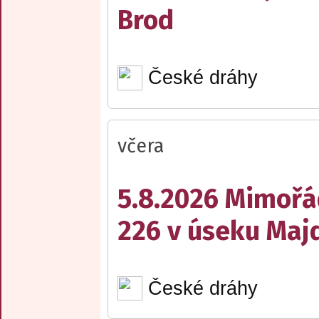
Brod
České dráhy
včera
5.8.2026 Mimořá
226 v úseku Maj
České dráhy