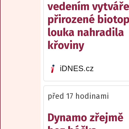
vedením vytváře
přirozené biotop
louka nahradila
křoviny
iDNES.cz
před 17 hodinami
Dynamo zřejmě