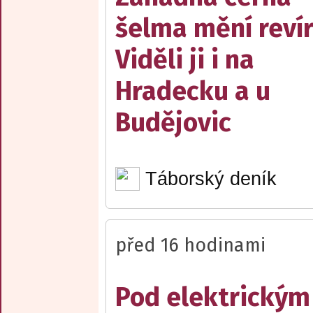
šelma mění reví
Viděli ji i na
Hradecku a u
Budějovic
Táborský deník
před 16 hodinami
Pod elektrickým