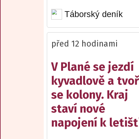
Táborský deník
před 12 hodinami
V Plané se jezdí
kyvadlově a tvoř
se kolony. Kraj
staví nové
napojení k letišt