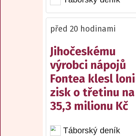
před 20 hodinami
Jihočeskému
výrobci nápojů
Fontea klesl loni
zisk o třetinu na
35,3 milionu Kč
Táborský deník