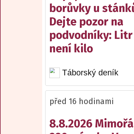
borůvky u stánk
Dejte pozor na
podvodníky: Litr
není kilo
Táborský deník
před 16 hodinami
8.8.2026 Mimořá