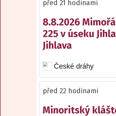
před 21 hodinami
8.8.2026 Mimořá
225 v úseku Jihl
Jihlava
České dráhy
před 22 hodinami
Minoritský klášt