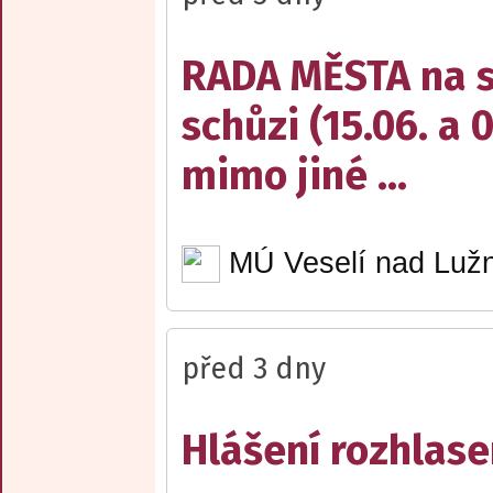
RADA MĚSTA na sv
schůzi (15.06. a 
mimo jiné ...
MÚ Veselí nad Lužn
před 3 dny
Hlášení rozhlase