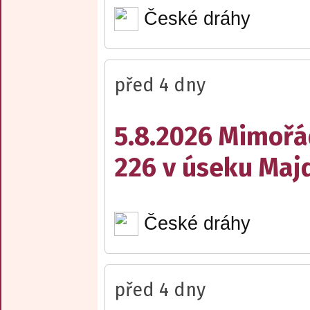
České dráhy
před 4 dny
5.8.2026 Mimořá
226 v úseku Maj
České dráhy
před 4 dny