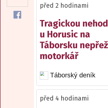
před 2 hodinami
Tragickou neho
u Horusic na
Táborsku nepřež
motorkář
Táborský deník
před 4 hodinami