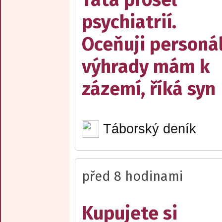
psychiatrií.
Oceňuji personál
výhrady mám k
zázemí, říká syn
Táborský deník
před 8 hodinami
Kupujete si