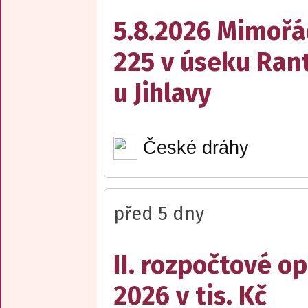
5.8.2026 Mimořá
225 v úseku Rant
u Jihlavy
České dráhy
před 5 dny
II. rozpočtové op
2026 v tis. Kč