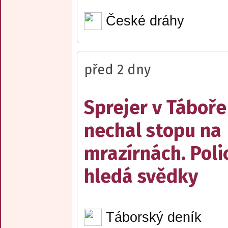
České dráhy
před 2 dny
Sprejer v Táboře
nechal stopu na
mrazírnách. Poli
hledá svědky
Táborský deník