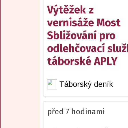
Výtěžek z
vernisáže Most
Sbližování pro
odlehčovací slu
táborské APLY
Táborský deník
před 7 hodinami