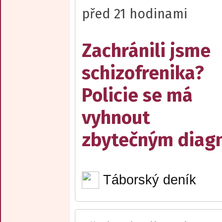
před 21 hodinami
Zachránili jsme
schizofrenika?
Policie se má
vyhnout
zbytečným diag
Táborský deník