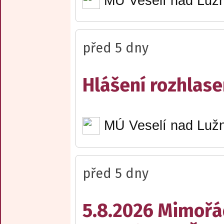
MÚ Veselí nad Lužn
před 5 dny
Hlášení rozhlase
MÚ Veselí nad Lužn
před 5 dny
5.8.2026 Mimořá