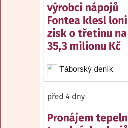
výrobci nápojů
Fontea klesl loni
zisk o třetinu na
35,3 milionu Kč
Táborský deník
před 4 dny
Pronájem tepelný