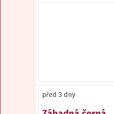
před 3 dny
Záhadná černá