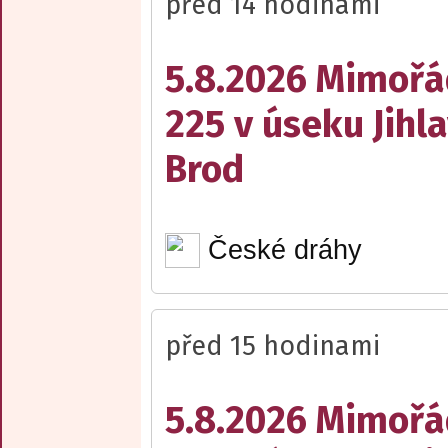
před 14 hodinami
5.8.2026 Mimořá
225 v úseku Jihl
Brod
České dráhy
před 15 hodinami
5.8.2026 Mimořá