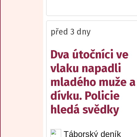
před 3 dny
Dva útočníci ve
vlaku napadli
mladého muže a
dívku. Policie
hledá svědky
Táborský deník