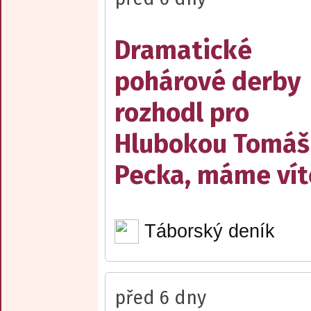
Dramatické
pohárové derby
rozhodl pro
Hlubokou Tomáš
Pecka, máme vít
Táborský deník
před 6 dny