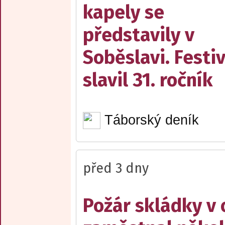
kapely se
představily v
Soběslavi. Festiv
slavil 31. ročník
Táborský deník
před 3 dny
Požár skládky v 