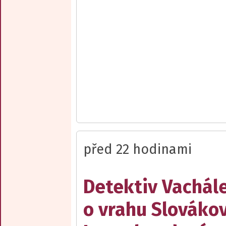
před 22 hodinami
Detektiv Vachál
o vrahu Slovákov