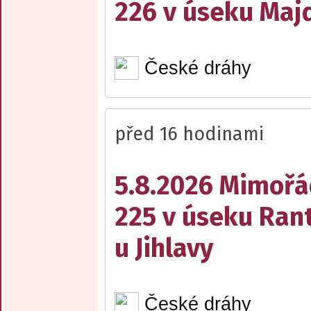
226 v úseku Maj
České dráhy
před 16 hodinami
5.8.2026 Mimořá
225 v úseku Rant
u Jihlavy
České dráhy