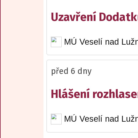
Uzavření Dodatku
MÚ Veselí nad Lužn
před 6 dny
Hlášení rozhlase
MÚ Veselí nad Lužn