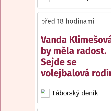
před 18 hodinami
Vanda Klimešov
by měla radost.
Sejde se
volejbalová rodi
Táborský deník