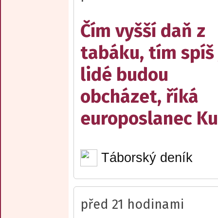
Čím vyšší daň z
tabáku, tím spíš 
lidé budou
obcházet, říká
europoslanec Ku
Táborský deník
před 21 hodinami