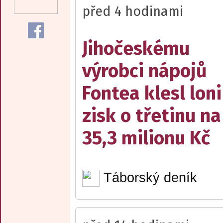
před 4 hodinami
Jihočeskému
výrobci nápojů
Fontea klesl loni
zisk o třetinu na
35,3 milionu Kč
Táborský deník