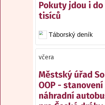
Pokuty jdou i do
tisíců
Táborský deník
včera
Městský úřad Sob
OOP - stanovení 
náhradní autobu