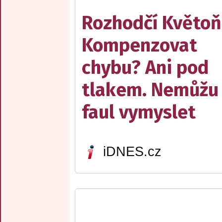
Rozhodčí Květoň
Kompenzovat
chybu? Ani pod
tlakem. Nemůžu 
faul vymyslet
iDNES.cz