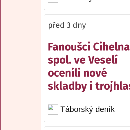
před 3 dny
Fanoušci Cihelna
spol. ve Veselí
ocenili nové
skladby i trojhla
Táborský deník