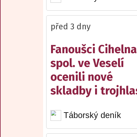
před 3 dny
Fanoušci Cihelna
spol. ve Veselí
ocenili nové
skladby i trojhla
Táborský deník