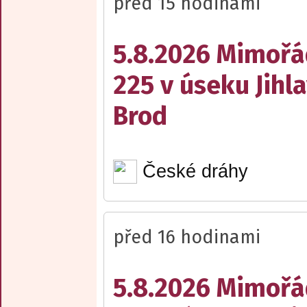
před 15 hodinami
5.8.2026 Mimořá
225 v úseku Jihl
Brod
České dráhy
před 16 hodinami
5.8.2026 Mimořá