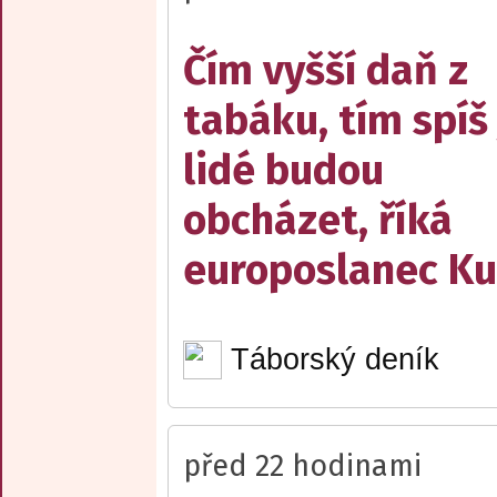
Čím vyšší daň z
tabáku, tím spíš 
lidé budou
obcházet, říká
europoslanec Ku
Táborský deník
před 22 hodinami