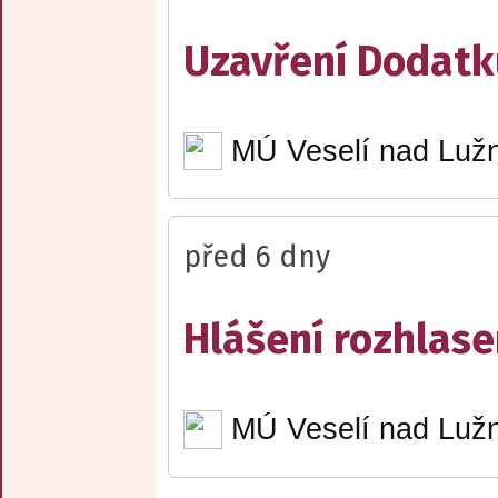
Uzavření Dodatku
MÚ Veselí nad Lužn
před 6 dny
Hlášení rozhlase
MÚ Veselí nad Lužn