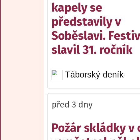
kapely se
představily v
Soběslavi. Festiv
slavil 31. ročník
Táborský deník
před 3 dny
Požár skládky v 