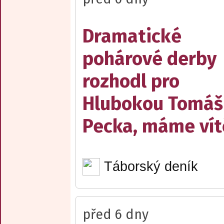
Dramatické
pohárové derby
rozhodl pro
Hlubokou Tomáš
Pecka, máme vít
Táborský deník
před 6 dny