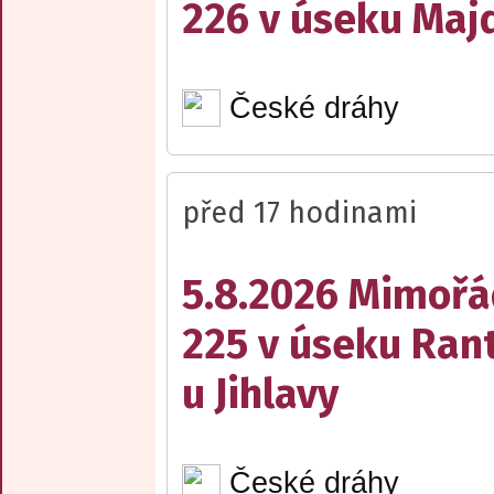
226 v úseku Maj
České dráhy
před 17 hodinami
5.8.2026 Mimořá
225 v úseku Rant
u Jihlavy
České dráhy