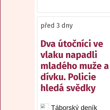
před 3 dny
Dva útočníci ve
vlaku napadli
mladého muže a
dívku. Policie
hledá svědky
Táborský deník