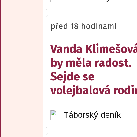
před 18 hodinami
Vanda Klimešov
by měla radost.
Sejde se
volejbalová rodi
Táborský deník