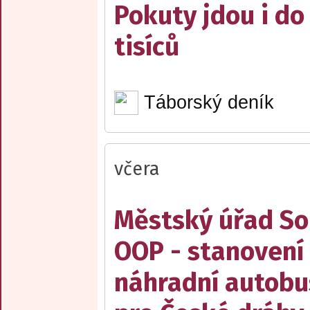
Pokuty jdou i do
tisíců
Táborský deník
včera
Městský úřad Sob
OOP - stanovení 
náhradní autobu