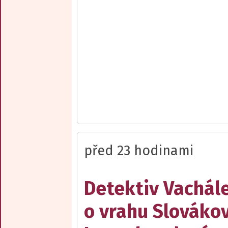
před 23 hodinami
Detektiv Vachál
o vrahu Slovákov