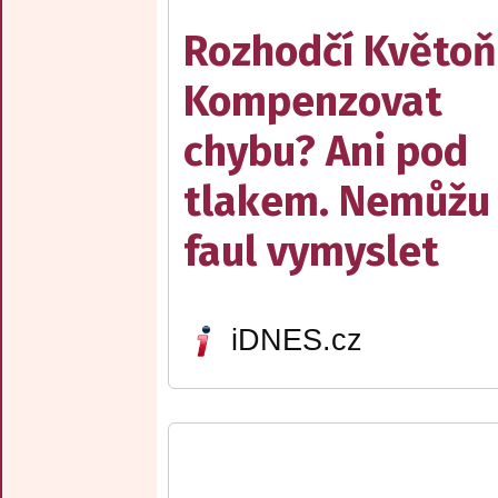
Rozhodčí Květoň
Kompenzovat
chybu? Ani pod
tlakem. Nemůžu 
faul vymyslet
iDNES.cz