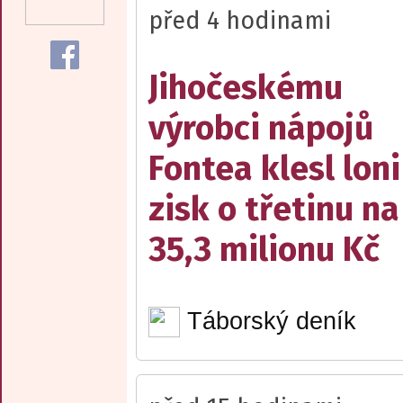
před 4 hodinami
Jihočeskému
výrobci nápojů
Fontea klesl loni
zisk o třetinu na
35,3 milionu Kč
Táborský deník