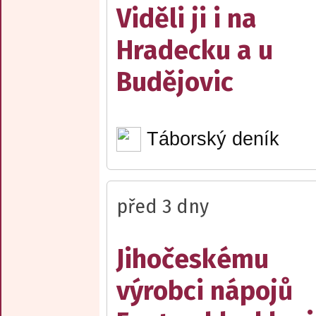
Viděli ji i na
Hradecku a u
Budějovic
Táborský deník
před 3 dny
Jihočeskému
výrobci nápojů