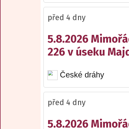
před 4 dny
5.8.2026 Mimořá
226 v úseku Maj
České dráhy
před 4 dny
5.8.2026 Mimořá