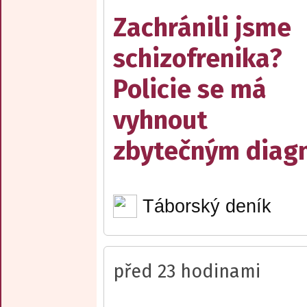
Zachránili jsme
schizofrenika?
Policie se má
vyhnout
zbytečným diag
Táborský deník
před 23 hodinami