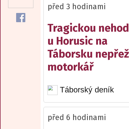
před 3 hodinami
Tragickou neho
u Horusic na
Táborsku nepřež
motorkář
Táborský deník
před 6 hodinami