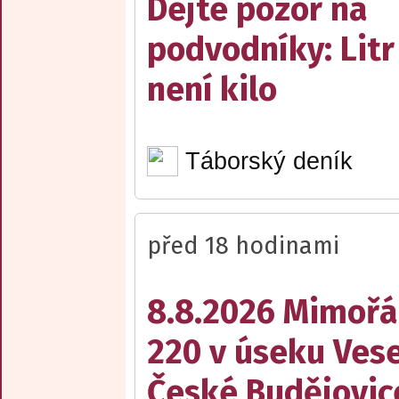
Dejte pozor na
podvodníky: Litr
není kilo
Táborský deník
před 18 hodinami
8.8.2026 Mimořá
220 v úseku Vese
České Budějovic