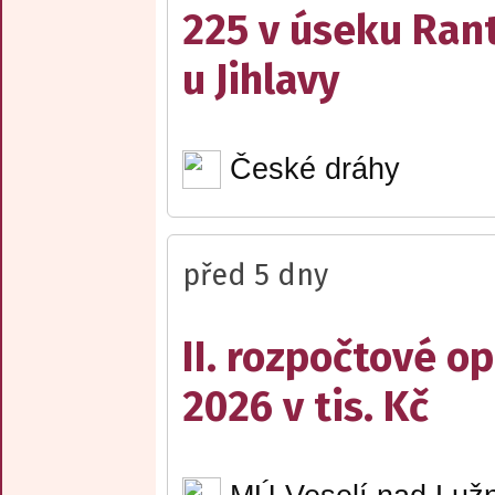
225 v úseku Rant
u Jihlavy
České dráhy
před 5 dny
II. rozpočtové op
2026 v tis. Kč