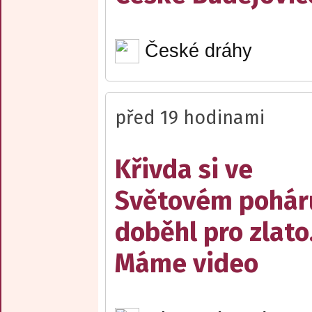
České dráhy
před 19 hodinami
Křivda si ve
Světovém pohár
doběhl pro zlato
Máme video