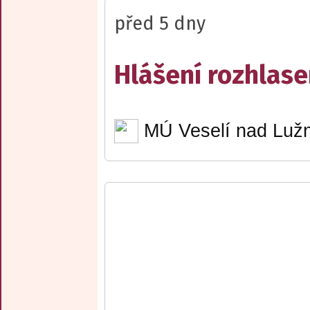
před 5 dny
Hlášení rozhlase
MÚ Veselí nad Lužn