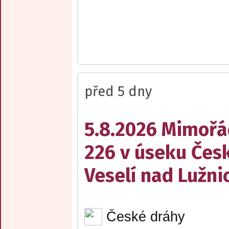
před 5 dny
5.8.2026 Mimořá
226 v úseku Česk
Veselí nad Lužnic
České dráhy