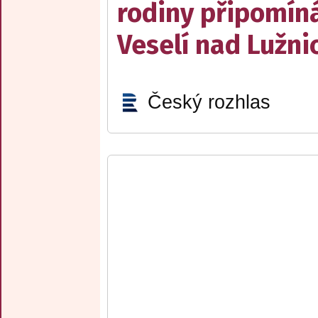
rodiny připomín
Veselí nad Lužnic
Český rozhlas