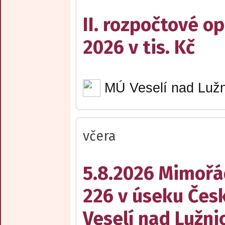
II. rozpočtové op
2026 v tis. Kč
MÚ Veselí nad Lužn
včera
5.8.2026 Mimořá
226 v úseku Česk
Veselí nad Lužnic