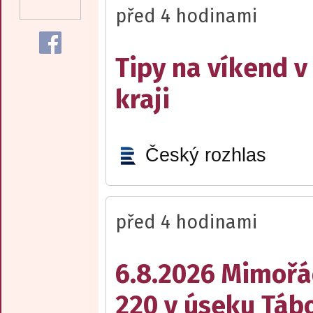
před 4 hodinami
Tipy na víkend 
kraji
Český rozhlas
před 4 hodinami
6.8.2026 Mimořá
220 v úseku Tábo