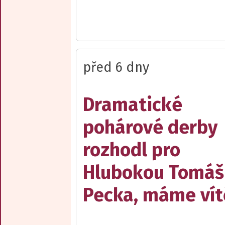
před 6 dny
Dramatické
pohárové derby
rozhodl pro
Hlubokou Tomáš
Pecka, máme vít