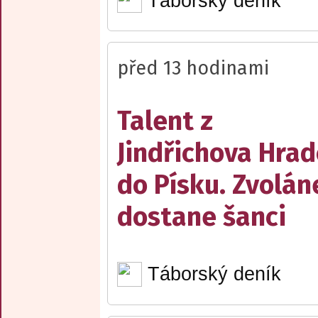
Táborský deník
před 13 hodinami
Talent z
Jindřichova Hrad
do Písku. Zvolán
dostane šanci
Táborský deník