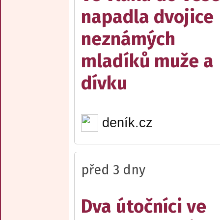
napadla dvojice
neznámých
mladíků muže a
dívku
deník.cz
před 3 dny
Dva útočníci ve