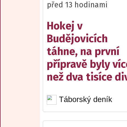
před 13 hodinami
Hokej v
Budějovicích
táhne, na první
přípravě byly víc
než dva tisíce d
Táborský deník