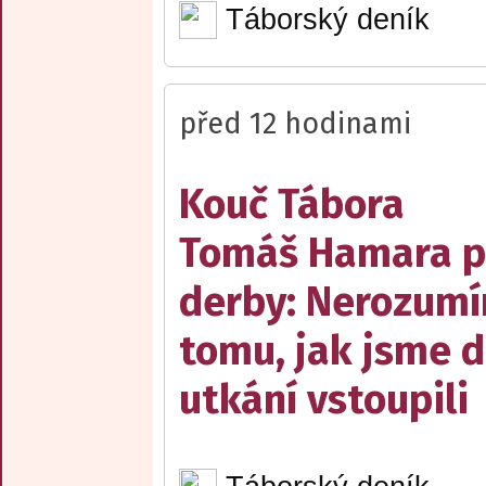
Táborský deník
před 12 hodinami
Kouč Tábora
Tomáš Hamara 
derby: Nerozum
tomu, jak jsme 
utkání vstoupili