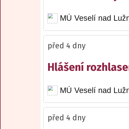
MÚ Veselí nad Lužn
před 4 dny
Hlášení rozhlase
MÚ Veselí nad Lužn
před 4 dny