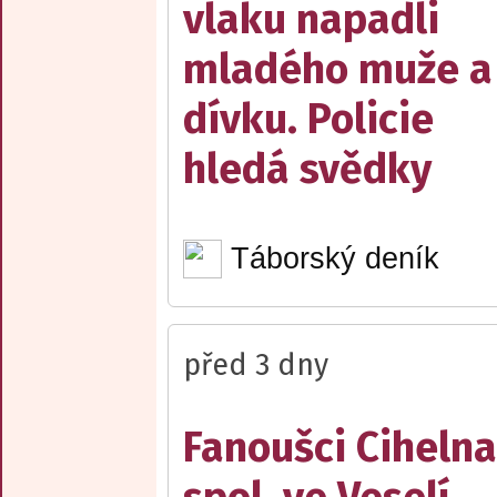
vlaku napadli
mladého muže a
dívku. Policie
hledá svědky
Táborský deník
před 3 dny
Fanoušci Cihelna