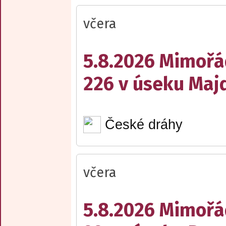
včera
5.8.2026 Mimořá
226 v úseku Maj
České dráhy
včera
5.8.2026 Mimořá