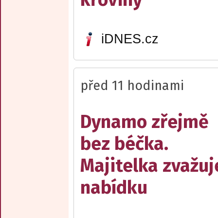
iDNES.cz
před 11 hodinami
Dynamo zřejmě
bez béčka.
Majitelka zvažuj
nabídku