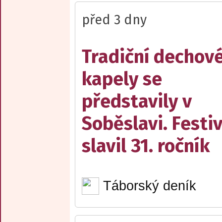
před 3 dny
Tradiční dechov
kapely se
představily v
Soběslavi. Festiv
slavil 31. ročník
Táborský deník