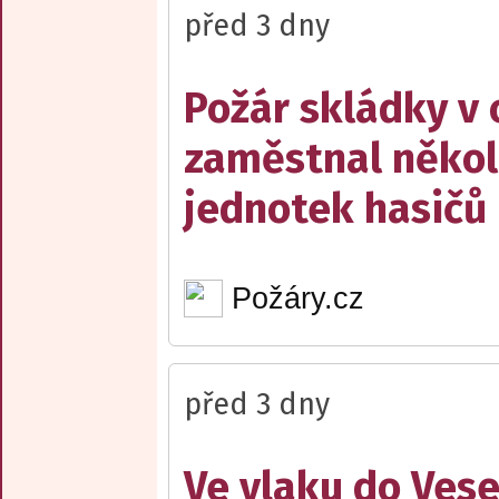
před 3 dny
Požár skládky v 
zaměstnal někol
jednotek hasičů
Požáry.cz
před 3 dny
Ve vlaku do Vese