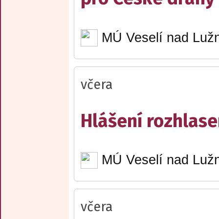
MÚ Veselí nad Lužn
včera
Hlášení rozhlase
MÚ Veselí nad Lužn
včera