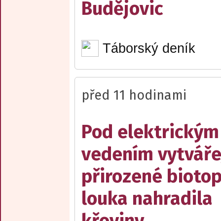
Budějovic
Táborský deník
před 11 hodinami
Pod elektrickým
vedením vytváře
přirozené biotop
louka nahradila
křoviny