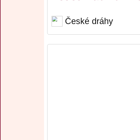
České dráhy