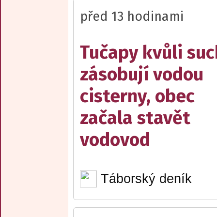
před 13 hodinami
Tučapy kvůli su
zásobují vodou
cisterny, obec
začala stavět
vodovod
Táborský deník