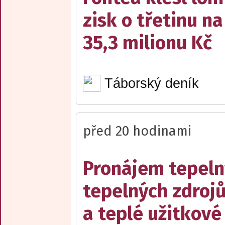
zisk o třetinu na
35,3 milionu Kč
Táborský deník
před 20 hodinami
Pronájem tepelný
tepelných zdrojů
a teplé užitkové