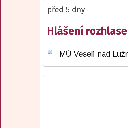
před 5 dny
Hlášení rozhlase
MÚ Veselí nad Lužn