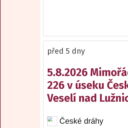
před 5 dny
5.8.2026 Mimořá
226 v úseku Česk
Veselí nad Lužnic
České dráhy