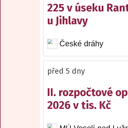
225 v úseku Rant
u Jihlavy
České dráhy
před 5 dny
II. rozpočtové op
2026 v tis. Kč