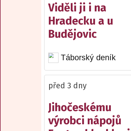
Viděli ji i na
Hradecku a u
Budějovic
Táborský deník
před 3 dny
Jihočeskému
výrobci nápojů