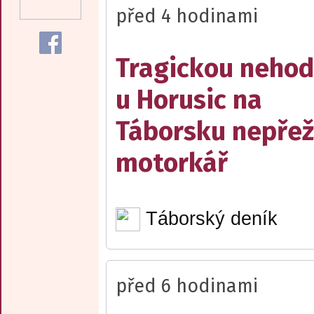
před 4 hodinami
Tragickou neho
u Horusic na
Táborsku nepřež
motorkář
Táborský deník
před 6 hodinami