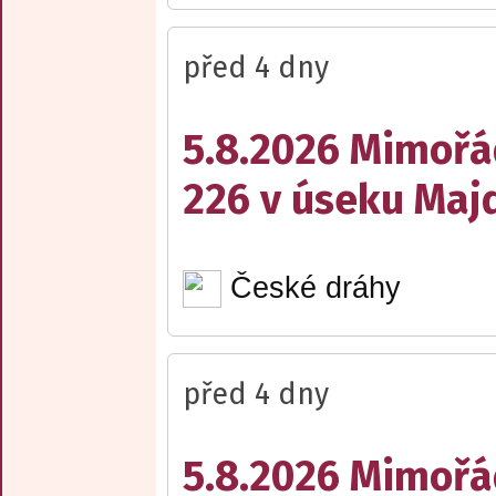
před 4 dny
5.8.2026 Mimořá
226 v úseku Maj
České dráhy
před 4 dny
5.8.2026 Mimořá