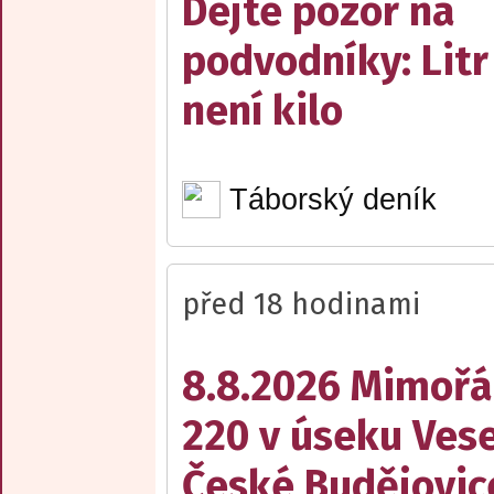
Dejte pozor na
podvodníky: Litr
není kilo
Táborský deník
před 18 hodinami
8.8.2026 Mimořá
220 v úseku Vese
České Budějovic