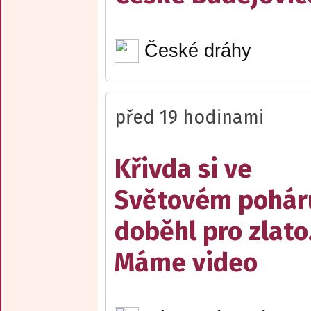
České dráhy
před 19 hodinami
Křivda si ve
Světovém pohár
doběhl pro zlato
Máme video