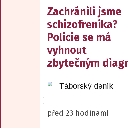
Zachránili jsme
schizofrenika?
Policie se má
vyhnout
zbytečným diag
Táborský deník
před 23 hodinami