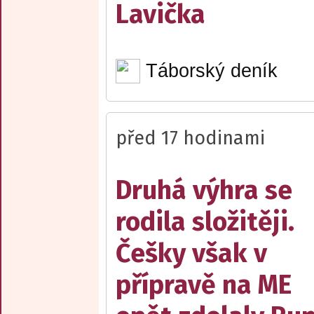
Lavička
Táborský deník
před 17 hodinami
Druhá výhra se
rodila složitěji.
Češky však v
přípravě na ME