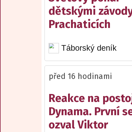
dětskými závody
Prachaticích
Táborský deník
před 16 hodinami
Reakce na posto
Dynama. První s
ozval Viktor