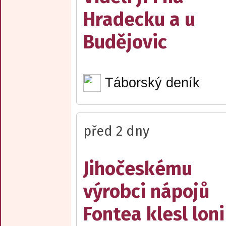
Hradecku a u
Budějovic
Táborský deník
před 2 dny
Jihočeskému
výrobci nápojů
Fontea klesl loni