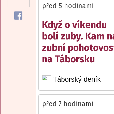
před 5 hodinami
Když o víkendu
bolí zuby. Kam n
zubní pohotovos
na Táborsku
Táborský deník
před 7 hodinami