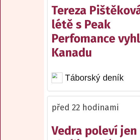
Tereza Pištěková
létě s Peak
Perfomance vyhl
Kanadu
Táborský deník
před 22 hodinami
Vedra poleví jen