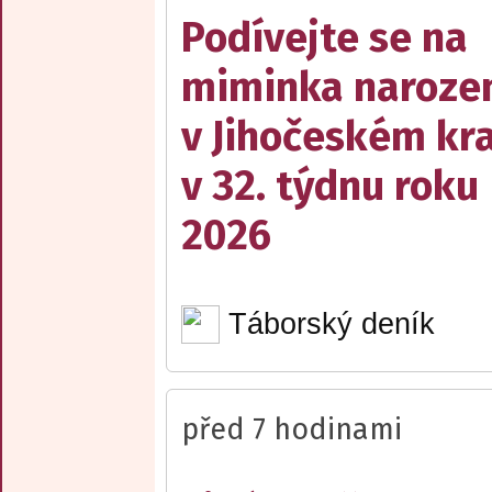
Podívejte se na
miminka naroze
v Jihočeském kra
v 32. týdnu roku
2026
Táborský deník
před 7 hodinami