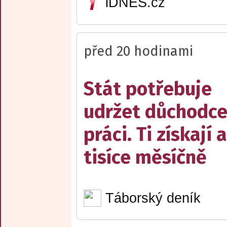
iDNES.cz
před 20 hodinami
Stát potřebuje
udržet důchodce
práci. Ti získají 
tisíce měsíčně
Táborský deník