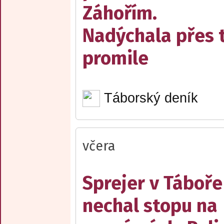
Záhořím.
Nadýchala přes t
promile
Táborský deník
včera
Sprejer v Táboře
nechal stopu na