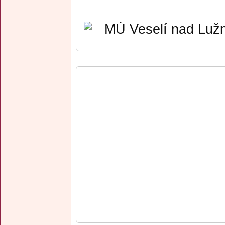
MÚ Veselí nad Lužn