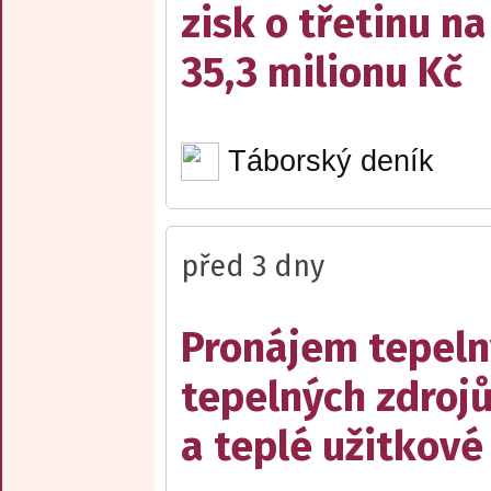
zisk o třetinu na
35,3 milionu Kč
Táborský deník
před 3 dny
Pronájem tepelný
tepelných zdrojů
a teplé užitkové