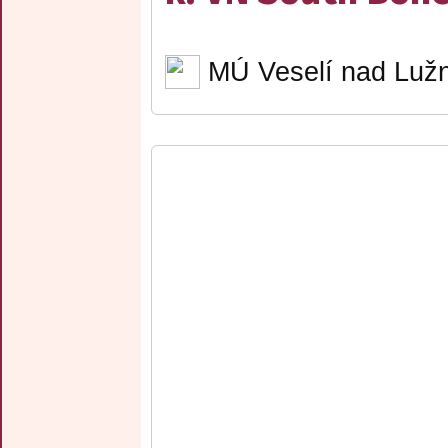
MÚ Veselí nad Lužn