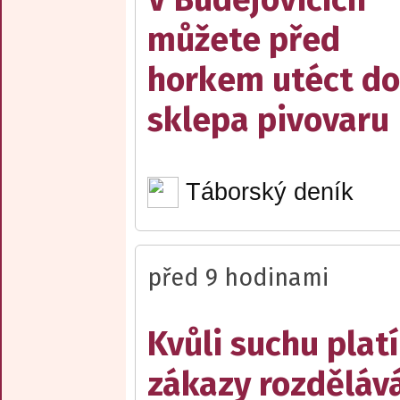
můžete před
horkem utéct do
sklepa pivovaru
Táborský deník
před 9 hodinami
Kvůli suchu platí
zákazy rozděláv