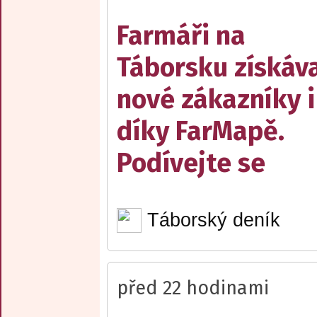
Farmáři na
Táborsku získáva
nové zákazníky i
díky FarMapě.
Podívejte se
Táborský deník
před 22 hodinami