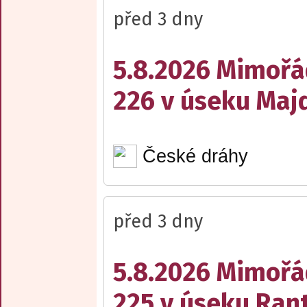
před 3 dny
5.8.2026 Mimořá
226 v úseku Maj
České dráhy
před 3 dny
5.8.2026 Mimořá
225 v úseku Rant