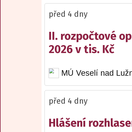
před 4 dny
II. rozpočtové op
2026 v tis. Kč
MÚ Veselí nad Lužn
před 4 dny
Hlášení rozhlase