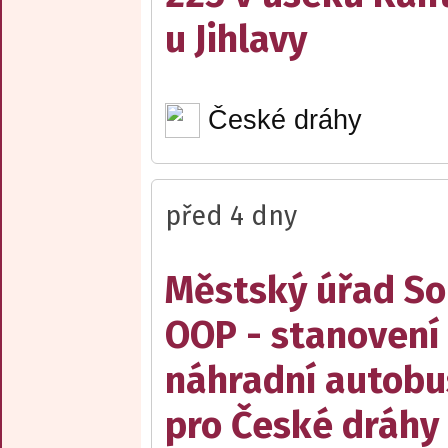
u Jihlavy
České dráhy
před 4 dny
Městský úřad Sob
OOP - stanovení 
náhradní autobu
pro České dráhy a