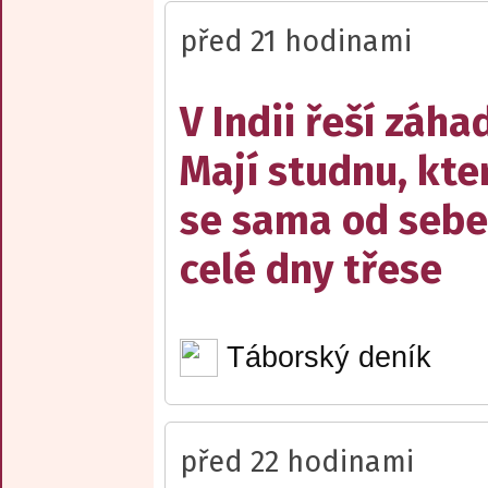
před 21 hodinami
V Indii řeší záha
Mají studnu, kte
se sama od sebe
celé dny třese
Táborský deník
před 22 hodinami