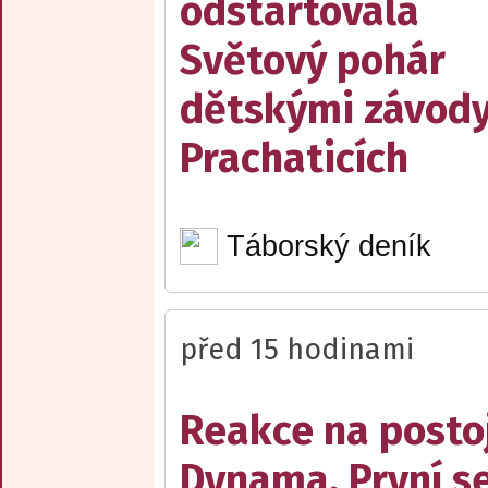
odstartovala
Světový pohár
dětskými závody
Prachaticích
Táborský deník
před 15 hodinami
Reakce na posto
Dynama. První s