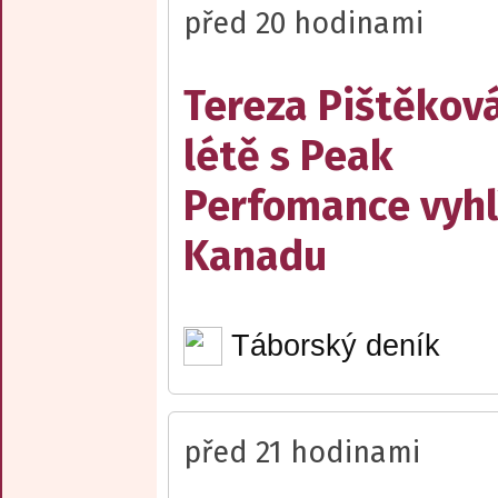
před 20 hodinami
Tereza Pištěková
létě s Peak
Perfomance vyhl
Kanadu
Táborský deník
před 21 hodinami