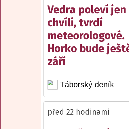
Vedra poleví jen
chvíli, tvrdí
meteorologové.
Horko bude ješt
září
Táborský deník
před 22 hodinami