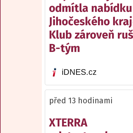
odmítla nabídku
Jihočeského kraj
Klub zároveň ruš
B-tým
iDNES.cz
před 13 hodinami
XTERRA