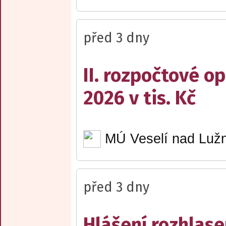
před 3 dny
II. rozpočtové op
2026 v tis. Kč
MÚ Veselí nad Lužn
před 3 dny
Hlášení rozhlase