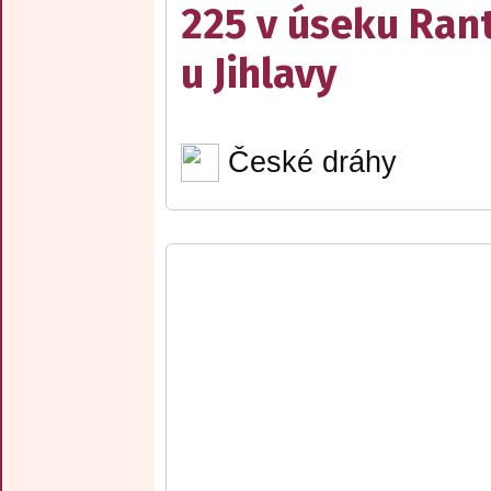
225 v úseku Rant
u Jihlavy
České dráhy