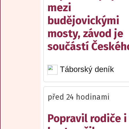
mezi
budějovickými
mosty, závod je
součástí Českéh
Táborský deník
před 24 hodinami
Popravil rodiče i