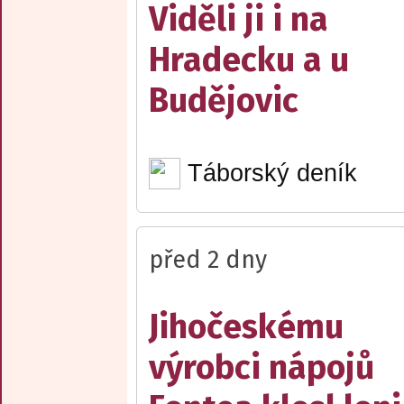
Viděli ji i na
Hradecku a u
Budějovic
Táborský deník
před 2 dny
Jihočeskému
výrobci nápojů