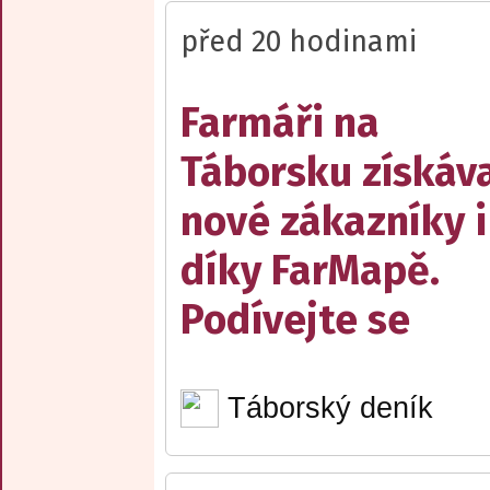
před 20 hodinami
Farmáři na
Táborsku získáva
nové zákazníky i
díky FarMapě.
Podívejte se
Táborský deník