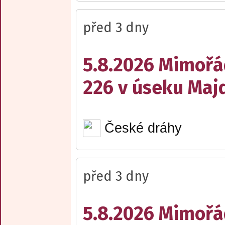
před 3 dny
5.8.2026 Mimořá
226 v úseku Maj
České dráhy
před 3 dny
5.8.2026 Mimořá