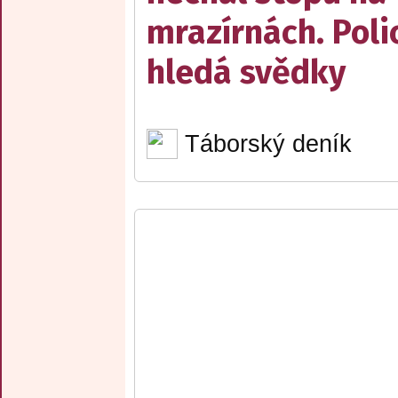
mrazírnách. Poli
hledá svědky
Táborský deník