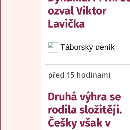
ozval Viktor
Lavička
Táborský deník
před 15 hodinami
Druhá výhra se
rodila složitěji.
Češky však v