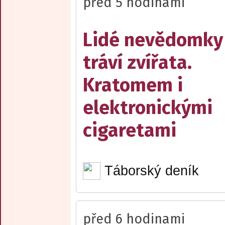
před 5 hodinami
Lidé nevědomky
tráví zvířata.
Kratomem i
elektronickými
cigaretami
Táborský deník
před 6 hodinami