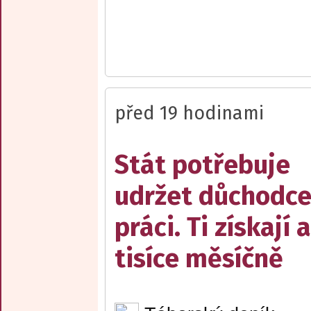
před 19 hodinami
Stát potřebuje
udržet důchodce
práci. Ti získají 
tisíce měsíčně