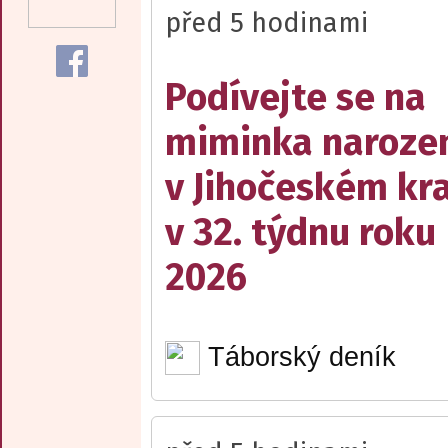
před 5 hodinami
Podívejte se na
miminka naroze
v Jihočeském kra
v 32. týdnu roku
2026
Táborský deník