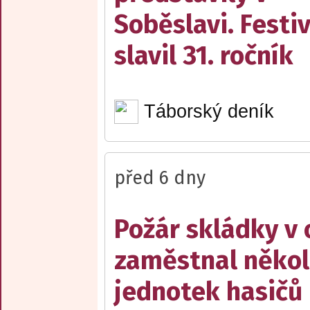
Soběslavi. Festiv
slavil 31. ročník
Táborský deník
před 6 dny
Požár skládky v 
zaměstnal někol
jednotek hasičů