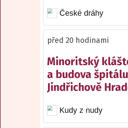
České dráhy
před 20 hodinami
Minoritský klášt
a budova špitálu
Jindřichově Hrad
Kudy z nudy