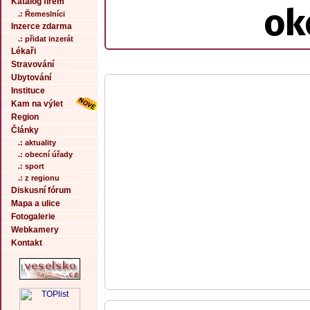
Katalog firem
ok
.: Řemeslníci
Inzerce zdarma
.: přidat inzerát
Lékaři
Stravování
Ubytování
Instituce
Kam na výlet
Region
Články
.: aktuality
.: obecní úřady
.: sport
.: z regionu
Diskusní fórum
Mapa a ulice
Fotogalerie
Webkamery
Kontakt