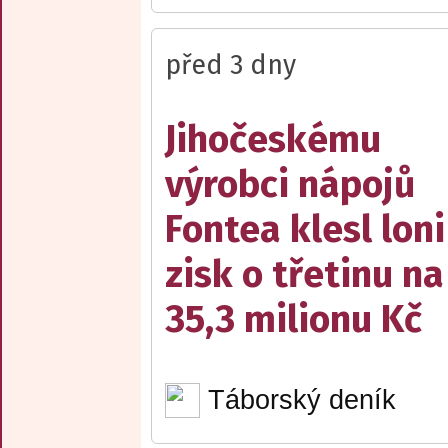
před 3 dny
Jihočeskému
výrobci nápojů
Fontea klesl loni
zisk o třetinu na
35,3 milionu Kč
Táborský deník