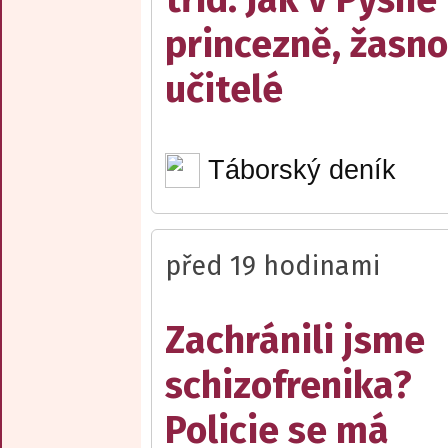
princezně, žasn
učitelé
Táborský deník
před 19 hodinami
Zachránili jsme
schizofrenika?
Policie se má