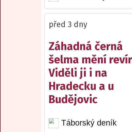
před 3 dny
Záhadná černá
šelma mění reví
Viděli ji i na
Hradecku a u
Budějovic
Táborský deník