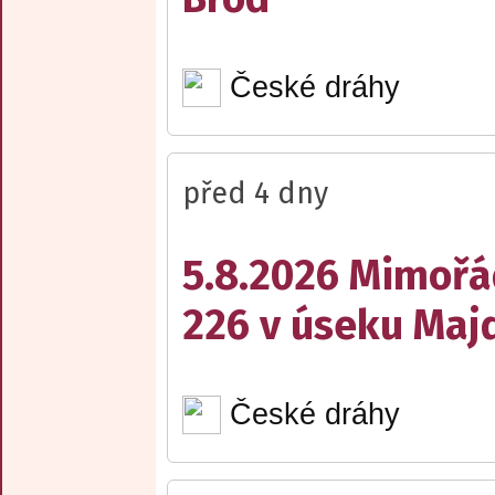
České dráhy
před 4 dny
5.8.2026 Mimořá
226 v úseku Maj
České dráhy