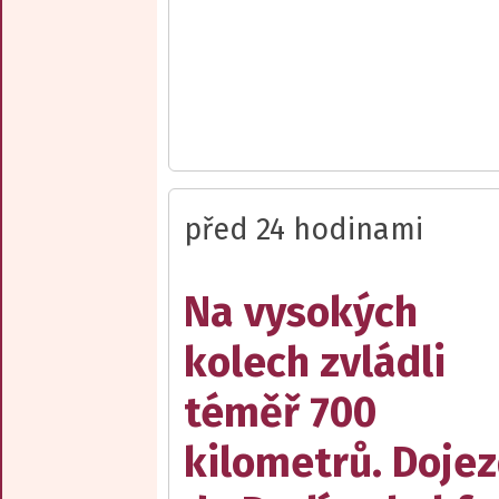
před 24 hodinami
Na vysokých
kolech zvládli
téměř 700
kilometrů. Doje