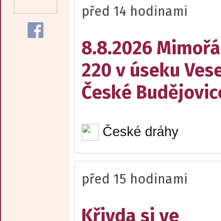
před 14 hodinami
8.8.2026 Mimořá
220 v úseku Vese
České Budějovic
České dráhy
před 15 hodinami
Křivda si ve