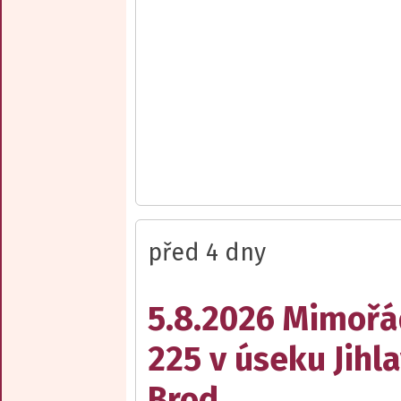
před 4 dny
5.8.2026 Mimořá
225 v úseku Jihl
Brod