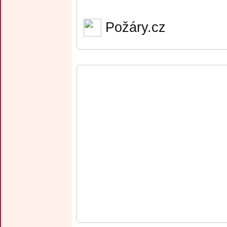
Požáry.cz