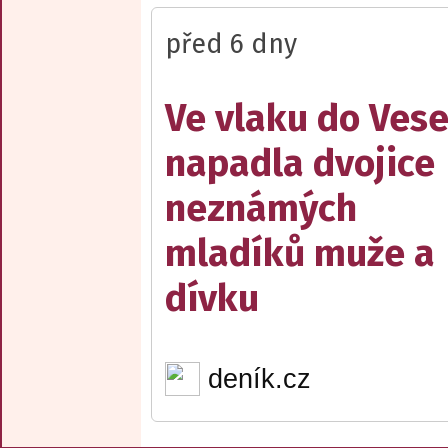
před 6 dny
Ve vlaku do Vese
napadla dvojice
neznámých
mladíků muže a
dívku
deník.cz