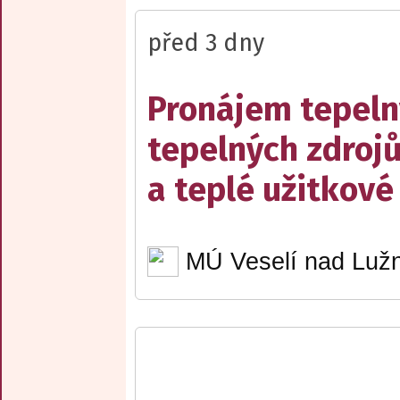
před 3 dny
Pronájem tepelný
tepelných zdrojů
a teplé užitkové
MÚ Veselí nad Lužn