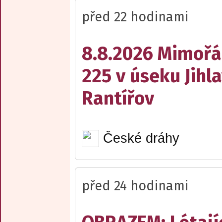
před 22 hodinami
8.8.2026 Mimořá
225 v úseku Jihl
Rantířov
České dráhy
před 24 hodinami