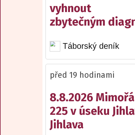
vyhnout
zbytečným diag
Táborský deník
před 19 hodinami
8.8.2026 Mimořá
225 v úseku Jihl
Jihlava