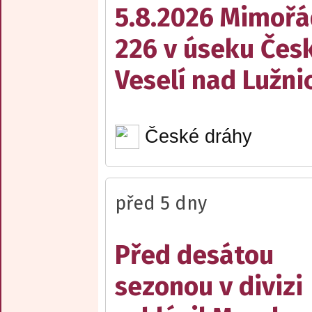
5.8.2026 Mimořá
226 v úseku Česk
Veselí nad Lužnic
České dráhy
před 5 dny
Před desátou
sezonou v divizi