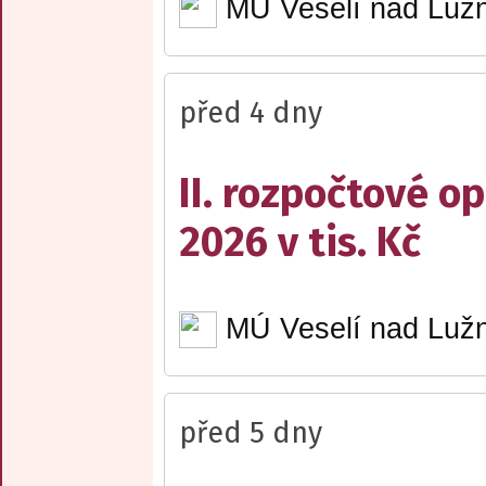
MÚ Veselí nad Lužn
před 4 dny
II. rozpočtové op
2026 v tis. Kč
MÚ Veselí nad Lužn
před 5 dny