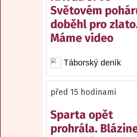
Světovém pohár
doběhl pro zlato
Máme video
Táborský deník
před 15 hodinami
Sparta opět
prohrála. Blázin