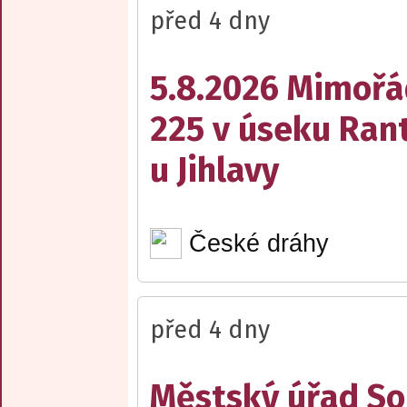
před 4 dny
5.8.2026 Mimořá
225 v úseku Rant
u Jihlavy
České dráhy
před 4 dny
Městský úřad Sob