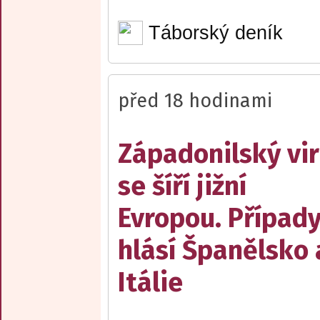
Táborský deník
před 18 hodinami
Západonilský vir
se šíří jižní
Evropou. Případ
hlásí Španělsko 
Itálie