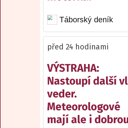
Táborský deník
před 24 hodinami
VÝSTRAHA:
Nastoupí další v
veder.
Meteorologové
mají ale i dobro