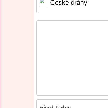
České dráhy