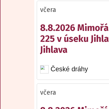
včera
8.8.2026 Mimořá
225 v úseku Jihl
Jihlava
České dráhy
včera