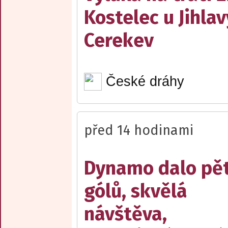
Kostelec u Jihlav
Cerekev
České dráhy
před 14 hodinami
Dynamo dalo pě
gólů, skvělá
návštěva,