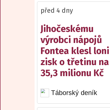
před 4 dny
Jihočeskému
výrobci nápojů
Fontea klesl loni
zisk o třetinu na
35,3 milionu Kč
Táborský deník