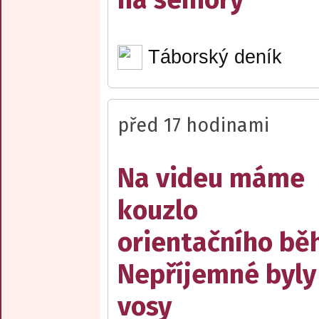
Táborský deník
před 17 hodinami
Na videu máme
kouzlo
orientačního bě
Nepříjemné byly
vosy