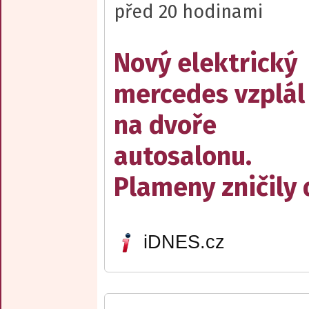
před 20 hodinami
Nový elektrický
mercedes vzplál
na dvoře
autosalonu.
Plameny zničily 
iDNES.cz