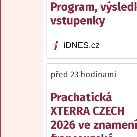
Program, výsled
vstupenky
iDNES.cz
před 23 hodinami
Prachatická
XTERRA CZECH
2026 ve znamen