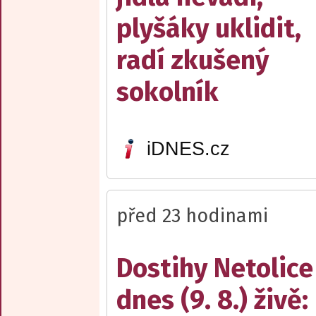
plyšáky uklidit,
radí zkušený
sokolník
iDNES.cz
před 23 hodinami
Dostihy Netolice
dnes (9. 8.) živě: