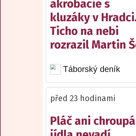
akrobacie s
kluzáky v Hradci
Ticho na nebi
rozrazil Martin 
Táborský deník
před 23 hodinami
Pláč ani chroupá
jídla nevadí,