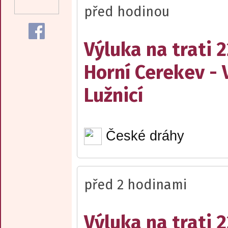
před hodinou
Výluka na trati 
Horní Cerekev - 
Lužnicí
České dráhy
před 2 hodinami
Výluka na trati 