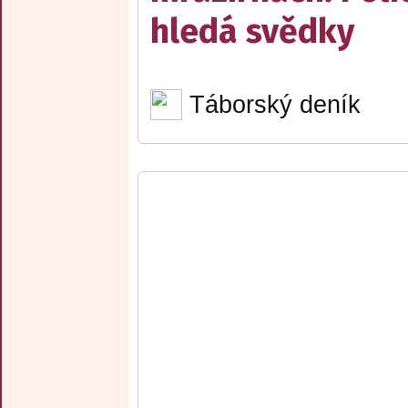
hledá svědky
Táborský deník