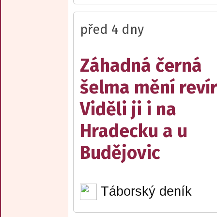
před 4 dny
Záhadná černá
šelma mění reví
Viděli ji i na
Hradecku a u
Budějovic
Táborský deník