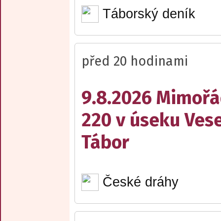
Táborský deník
před 20 hodinami
9.8.2026 Mimořá
220 v úseku Vese
Tábor
České dráhy