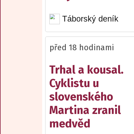
Táborský deník
před 18 hodinami
Trhal a kousal.
Cyklistu u
slovenského
Martina zranil
medvěd