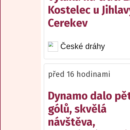
Kostelec u Jihlav
Cerekev
České dráhy
před 16 hodinami
Dynamo dalo pě
gólů, skvělá
návštěva,