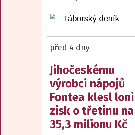
Táborský deník
před 4 dny
Jihočeskému
výrobci nápojů
Fontea klesl loni
zisk o třetinu na
35,3 milionu Kč