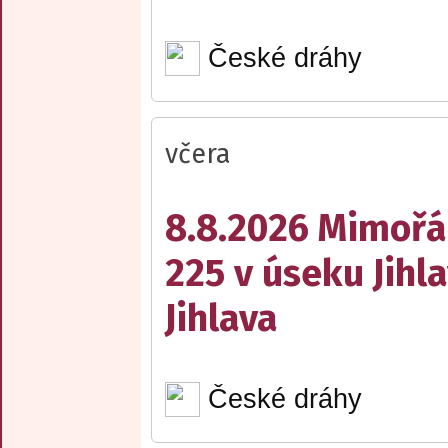
České dráhy
včera
8.8.2026 Mimořá
225 v úseku Jihl
Jihlava
České dráhy