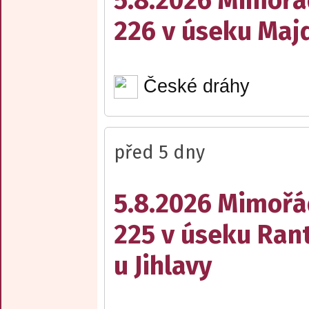
5.8.2026 Mimořá
226 v úseku Maj
České dráhy
před 5 dny
5.8.2026 Mimořá
225 v úseku Rant
u Jihlavy