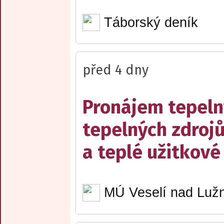
Táborský deník
před 4 dny
Pronájem tepelný
tepelných zdrojů
a teplé užitkové
MÚ Veselí nad Lužn