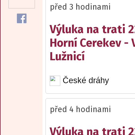
před 3 hodinami
Výluka na trati 
Horní Cerekev - 
Lužnicí
České dráhy
před 4 hodinami
Výluka na trati 