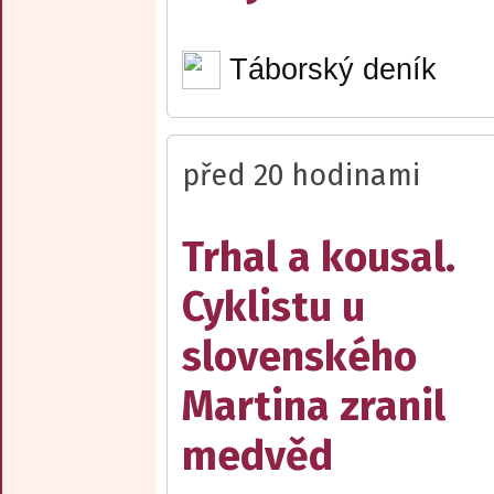
Táborský deník
před 20 hodinami
Trhal a kousal.
Cyklistu u
slovenského
Martina zranil
medvěd