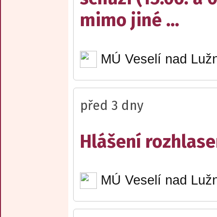
mimo jiné ...
MÚ Veselí nad Lužn
před 3 dny
Hlášení rozhlase
MÚ Veselí nad Lužn