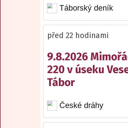
Táborský deník
před 22 hodinami
9.8.2026 Mimořá
220 v úseku Vese
Tábor
České dráhy