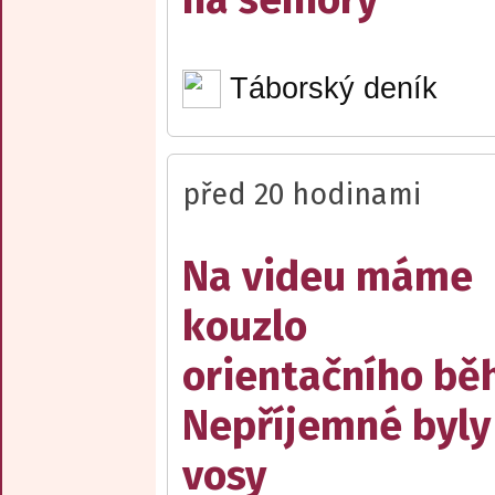
Táborský deník
před 20 hodinami
Na videu máme
kouzlo
orientačního bě
Nepříjemné byly
vosy