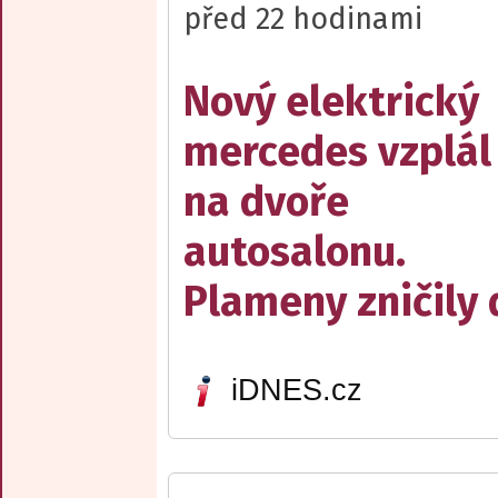
před 22 hodinami
Nový elektrický
mercedes vzplál
na dvoře
autosalonu.
Plameny zničily 
iDNES.cz