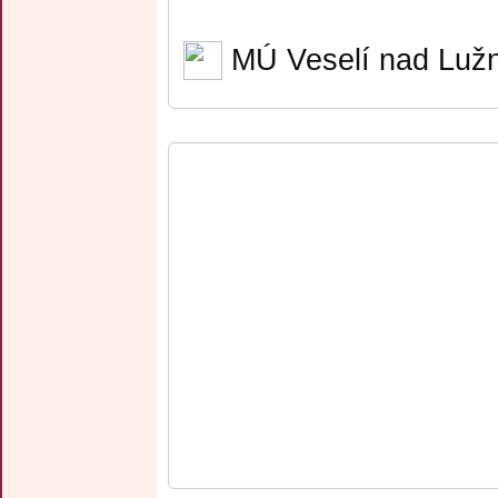
MÚ Veselí nad Lužn