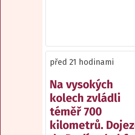
před 21 hodinami
Na vysokých
kolech zvládli
téměř 700
kilometrů. Doje