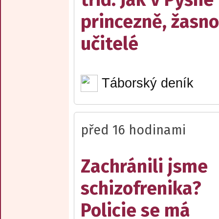
princezně, žasn
učitelé
Táborský deník
před 16 hodinami
Zachránili jsme
schizofrenika?
Policie se má