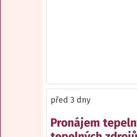
před 3 dny
Pronájem tepelný
tepelných zdrojů