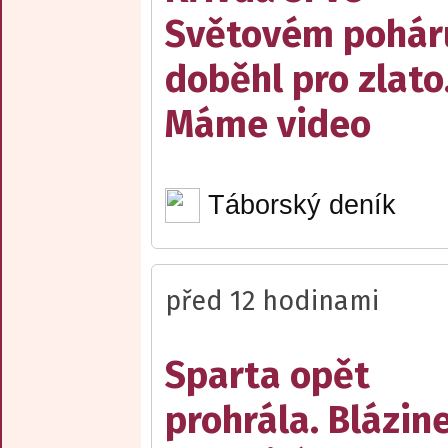
Světovém pohár
doběhl pro zlato
Máme video
Táborský deník
před 12 hodinami
Sparta opět
prohrála. Blázin