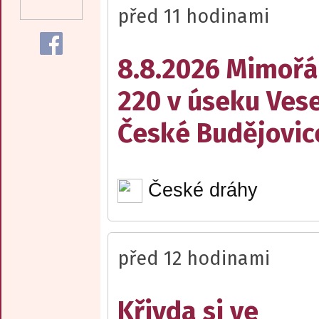
před 11 hodinami
8.8.2026 Mimořá
220 v úseku Vese
České Budějovic
České dráhy
před 12 hodinami
Křivda si ve