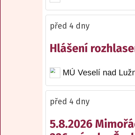
před 4 dny
Hlášení rozhlase
MÚ Veselí nad Lužn
před 4 dny
5.8.2026 Mimořá