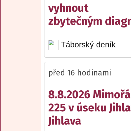
vyhnout
zbytečným diag
Táborský deník
před 16 hodinami
8.8.2026 Mimořá
225 v úseku Jihl
Jihlava