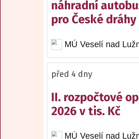
náhradní autobu
pro České dráhy a
MÚ Veselí nad Lužn
před 4 dny
II. rozpočtové op
2026 v tis. Kč
MÚ Veselí nad Lužn