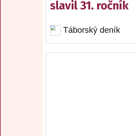
slavil 31. ročník
Táborský deník