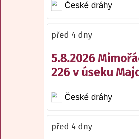
České dráhy
před 4 dny
5.8.2026 Mimořá
226 v úseku Maj
České dráhy
před 4 dny