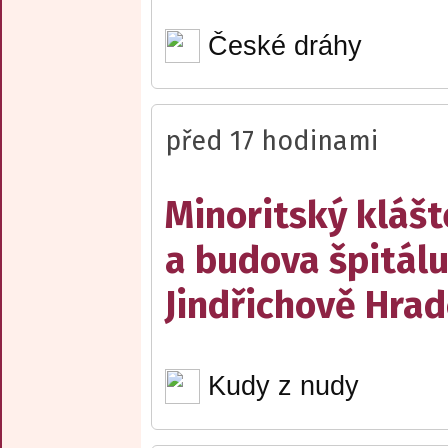
České dráhy
před 17 hodinami
Minoritský klášt
a budova špitálu
Jindřichově Hrad
Kudy z nudy