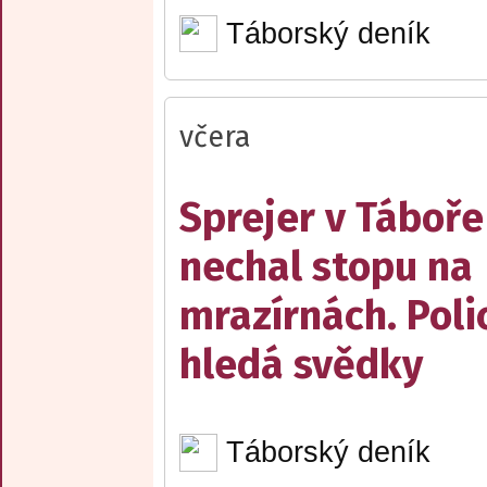
Táborský deník
včera
Sprejer v Táboře
nechal stopu na
mrazírnách. Poli
hledá svědky
Táborský deník