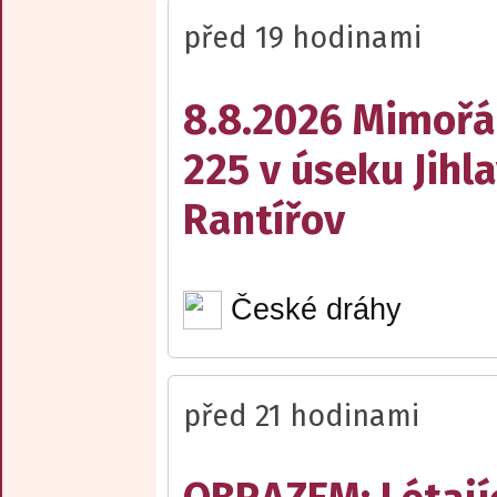
před 19 hodinami
8.8.2026 Mimořá
225 v úseku Jihl
Rantířov
České dráhy
před 21 hodinami