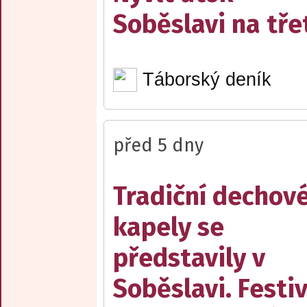
Soběslavi na třet
Táborský deník
před 5 dny
Tradiční dechov
kapely se
představily v
Soběslavi. Festiv