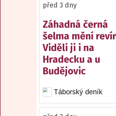
před 3 dny
Záhadná černá
šelma mění reví
Viděli ji i na
Hradecku a u
Budějovic
Táborský deník