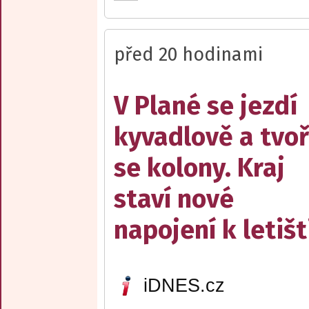
před 20 hodinami
V Plané se jezdí
kyvadlově a tvoř
se kolony. Kraj
staví nové
napojení k letišt
iDNES.cz