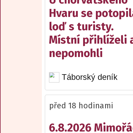
Hvaru se potopil
loď s turisty.
Místní přihlíželi 
nepomohli
Táborský deník
před 18 hodinami
6.8.2026 Mimořá