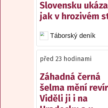
Slovensku ukáza
jak v hrozivém s
Táborský deník
před 23 hodinami
Záhadná černá
šelma mění reví
Viděli ji i na