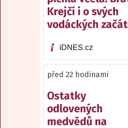
Krejčí i o svých
vodáckých začát
iDNES.cz
před 22 hodinami
Ostatky
odlovených
medvědů na