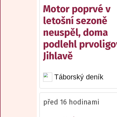
Motor poprvé v
letošní sezoně
neuspěl, doma
podlehl prvolig
Jihlavě
Táborský deník
před 16 hodinami