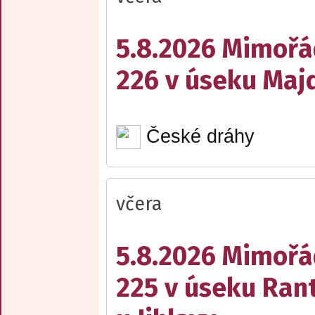
5.8.2026 Mimořá
226 v úseku Maj
České dráhy
včera
5.8.2026 Mimořá
225 v úseku Rant