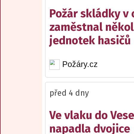
Požár skládky v 
zaměstnal někol
jednotek hasičů
Požáry.cz
před 4 dny
Ve vlaku do Vese
napadla dvojice