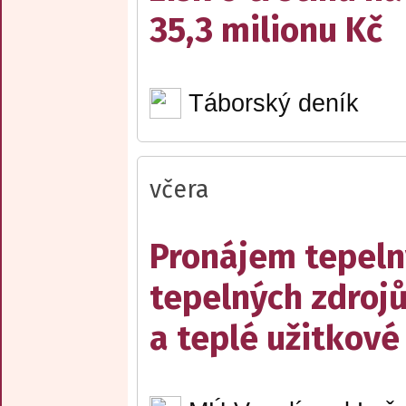
35,3 milionu Kč
Táborský deník
včera
Pronájem tepelný
tepelných zdrojů
a teplé užitkové