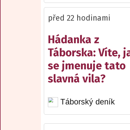
před 22 hodinami
Hádanka z
Táborska: Víte, j
se jmenuje tato
slavná vila?
Táborský deník