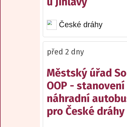
u Jihlavy
České dráhy
před 2 dny
Městský úřad Sob
OOP - stanovení 
náhradní autobu
pro České dráhy a