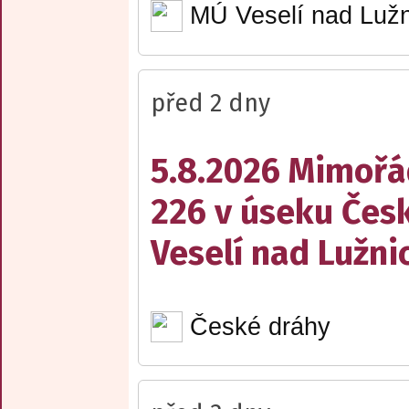
MÚ Veselí nad Lužn
před 2 dny
5.8.2026 Mimořá
226 v úseku Česk
Veselí nad Lužnic
České dráhy