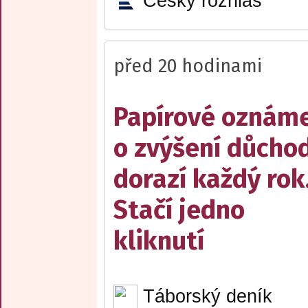
Český rozhlas
před 20 hodinami
Papírové oznám
o zvýšení důcho
dorazí každý rok
Stačí jedno
kliknutí
Táborský deník