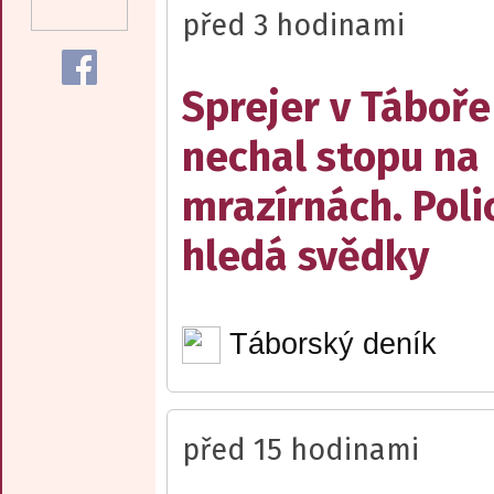
před 3 hodinami
Sprejer v Táboře
nechal stopu na
mrazírnách. Poli
hledá svědky
Táborský deník
před 15 hodinami