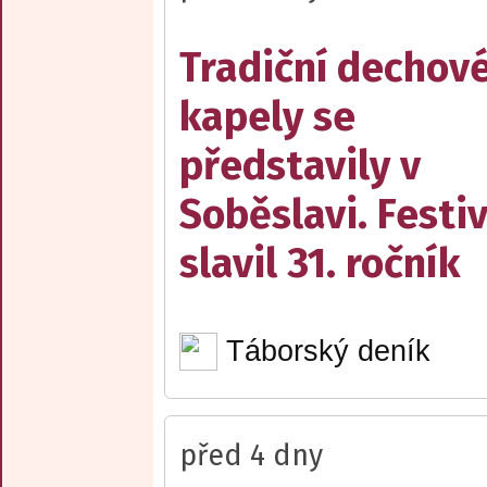
Tradiční dechov
kapely se
představily v
Soběslavi. Festiv
slavil 31. ročník
Táborský deník
před 4 dny