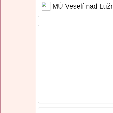
MÚ Veselí nad Lužn