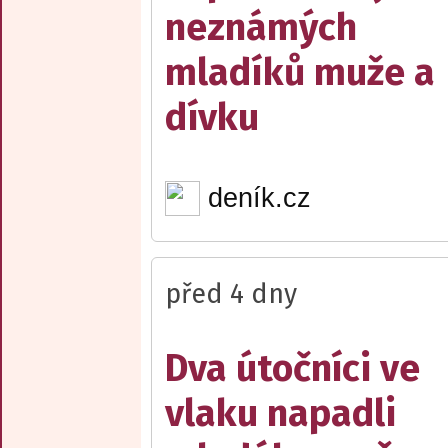
neznámých
mladíků muže a
dívku
deník.cz
před 4 dny
Dva útočníci ve
vlaku napadli