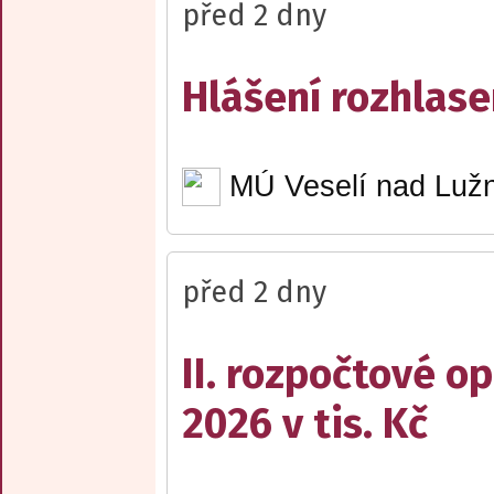
před 2 dny
Hlášení rozhlase
MÚ Veselí nad Lužn
před 2 dny
II. rozpočtové op
2026 v tis. Kč