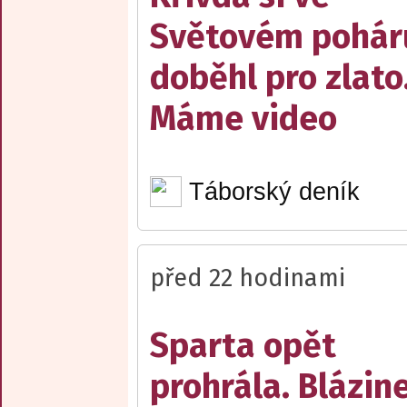
Světovém pohár
doběhl pro zlato
Máme video
Táborský deník
před 22 hodinami
Sparta opět
prohrála. Blázin