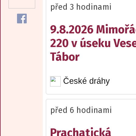
před 3 hodinami
9.8.2026 Mimořá
220 v úseku Vese
Tábor
České dráhy
před 6 hodinami
Prachatická