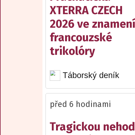
XTERRA CZECH
2026 ve znamen
francouzské
trikolóry
Táborský deník
před 6 hodinami
Tragickou neho