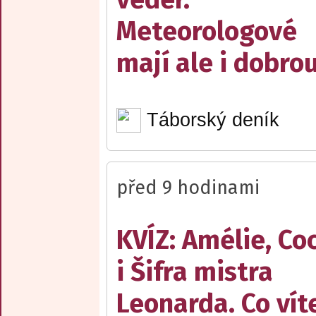
Meteorologové
mají ale i dobro
Táborský deník
před 9 hodinami
KVÍZ: Amélie, Co
i Šifra mistra
Leonarda. Co vít