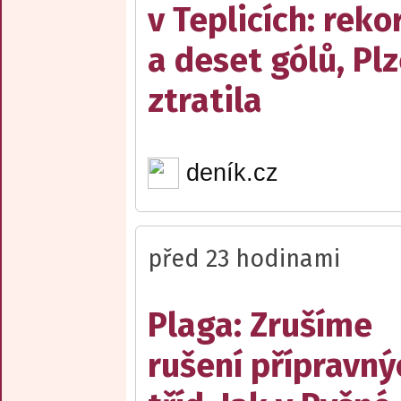
v Teplicích: reko
a deset gólů, Pl
ztratila
deník.cz
před 23 hodinami
Plaga: Zrušíme
rušení přípravný