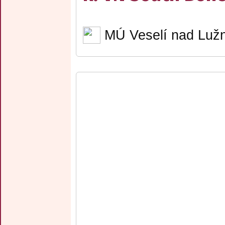
MÚ Veselí nad Lužn