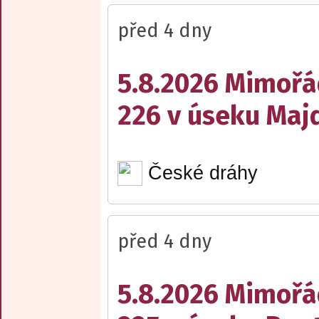
před 4 dny
5.8.2026 Mimořá
226 v úseku Maj
České dráhy
před 4 dny
5.8.2026 Mimořá