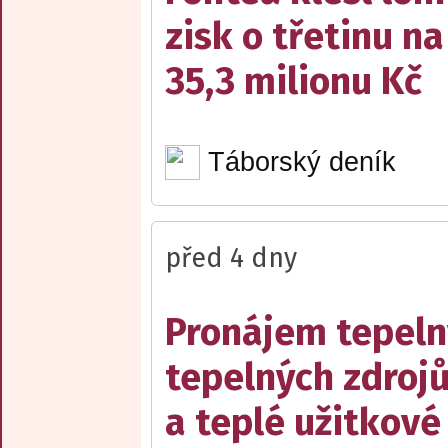
zisk o třetinu na
35,3 milionu Kč
Táborský deník
před 4 dny
Pronájem tepelný
tepelných zdrojů
a teplé užitkové