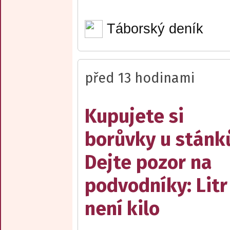
Táborský deník
před 13 hodinami
Kupujete si
borůvky u stánk
Dejte pozor na
podvodníky: Litr
není kilo