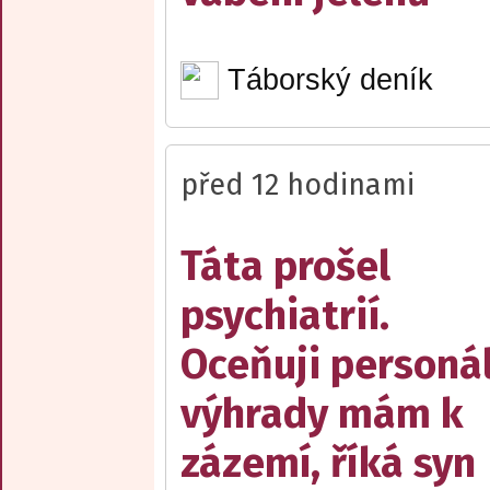
Táborský deník
před 12 hodinami
Táta prošel
psychiatrií.
Oceňuji personál
výhrady mám k
zázemí, říká syn