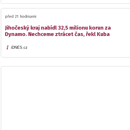
před 21 hodinami
Jihočeský kraj nabídl 32,5 milionu korun za
Dynamo. Nechceme ztrácet čas, řekl Kuba
iDNES.cz