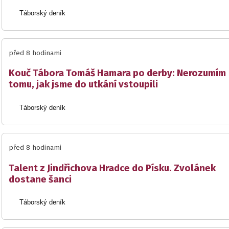
Táborský deník
před 8 hodinami
Kouč Tábora Tomáš Hamara po derby: Nerozumím
tomu, jak jsme do utkání vstoupili
Táborský deník
před 8 hodinami
Talent z Jindřichova Hradce do Písku. Zvolánek
dostane šanci
Táborský deník