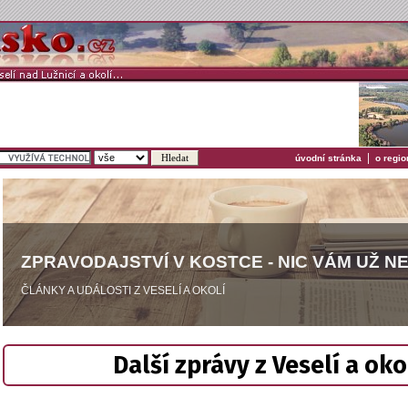
|
úvodní stránka
o regio
ZPRAVODAJSTVÍ V KOSTCE - NIC VÁM UŽ N
ČLÁNKY A UDÁLOSTI Z VESELÍ A OKOLÍ
Další zprávy z Veselí a oko