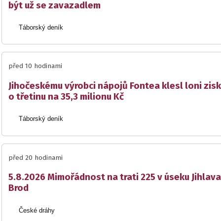
být už se zavazadlem
Táborský deník
před 10 hodinami
Jihočeskému výrobci nápojů Fontea klesl loni zisk
o třetinu na 35,3 milionu Kč
Táborský deník
před 20 hodinami
5.8.2026 Mimořádnost na trati 225 v úseku Jihlava
Brod
České dráhy