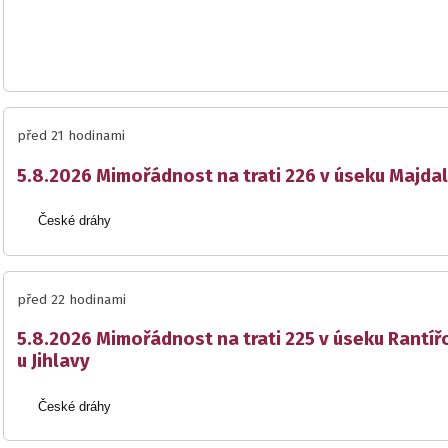
před 21 hodinami
5.8.2026 Mimořádnost na trati 226 v úseku Majda
České dráhy
před 22 hodinami
5.8.2026 Mimořádnost na trati 225 v úseku Rantíř
u Jihlavy
České dráhy