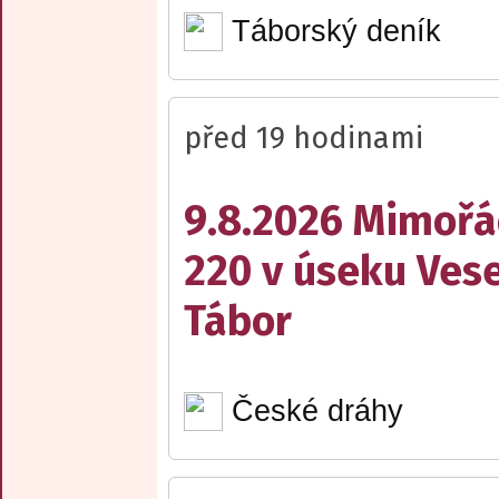
Táborský deník
před 19 hodinami
9.8.2026 Mimořá
220 v úseku Vese
Tábor
České dráhy