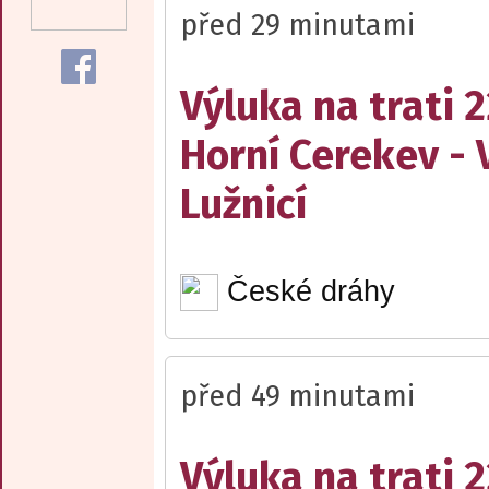
před 29 minutami
Výluka na trati 
Horní Cerekev - 
Lužnicí
České dráhy
před 49 minutami
Výluka na trati 