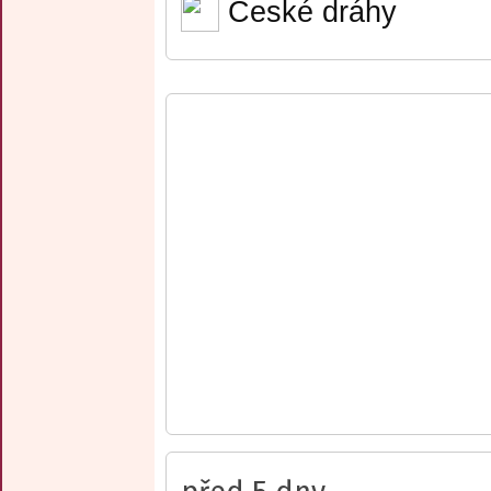
České dráhy