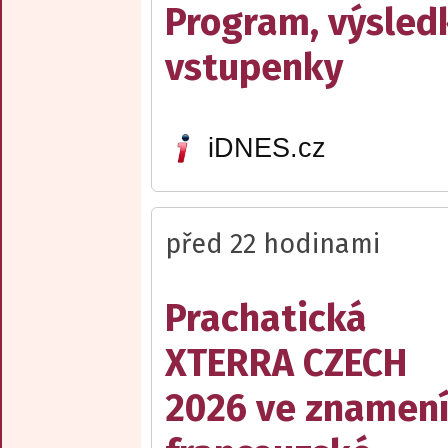
Program, výsled
vstupenky
iDNES.cz
před 22 hodinami
Prachatická
XTERRA CZECH
2026 ve znamen