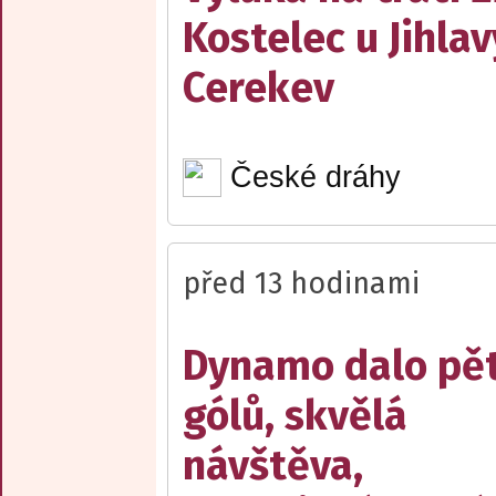
Kostelec u Jihlav
Cerekev
České dráhy
před 13 hodinami
Dynamo dalo pě
gólů, skvělá
návštěva,