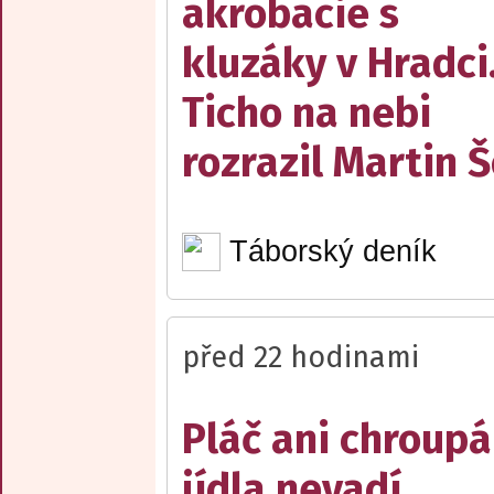
akrobacie s
kluzáky v Hradci
Ticho na nebi
rozrazil Martin 
Táborský deník
před 22 hodinami
Pláč ani chroupá
jídla nevadí,