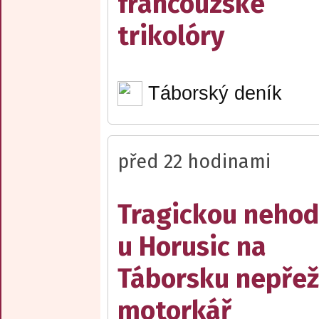
francouzské
trikolóry
Táborský deník
před 22 hodinami
Tragickou neho
u Horusic na
Táborsku nepřež
motorkář