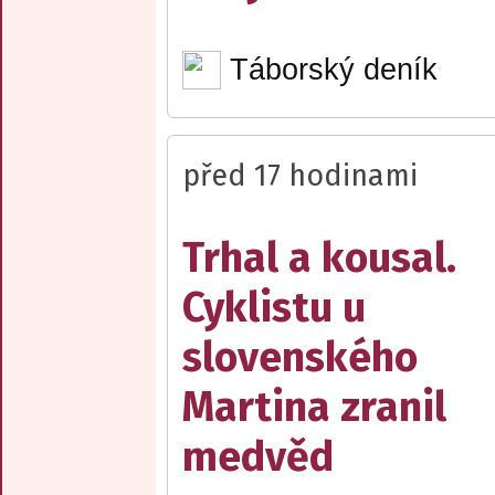
Táborský deník
před 17 hodinami
Trhal a kousal.
Cyklistu u
slovenského
Martina zranil
medvěd