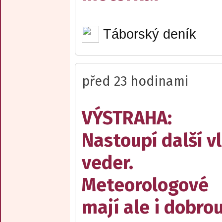
Táborský deník
před 23 hodinami
VÝSTRAHA:
Nastoupí další v
veder.
Meteorologové
mají ale i dobro