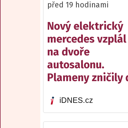
před 19 hodinami
Nový elektrický
mercedes vzplál
na dvoře
autosalonu.
Plameny zničily 
iDNES.cz