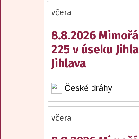
včera
8.8.2026 Mimořá
225 v úseku Jihl
Jihlava
České dráhy
včera