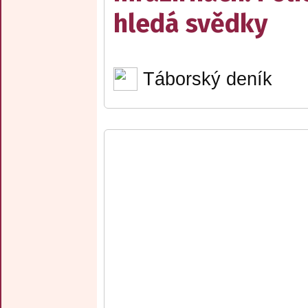
hledá svědky
Táborský deník