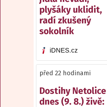
plyšáky uklidit,
radí zkušený
sokolník
iDNES.cz
před 22 hodinami
Dostihy Netolice
dnes (9. 8.) živě: