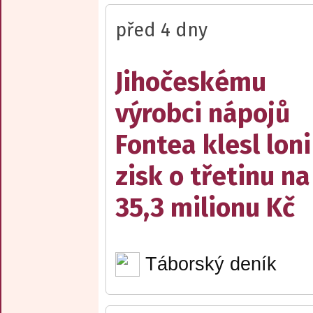
před 4 dny
Jihočeskému
výrobci nápojů
Fontea klesl loni
zisk o třetinu na
35,3 milionu Kč
Táborský deník