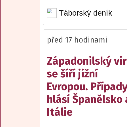
Táborský deník
před 17 hodinami
Západonilský vir
se šíří jižní
Evropou. Případ
hlásí Španělsko 
Itálie