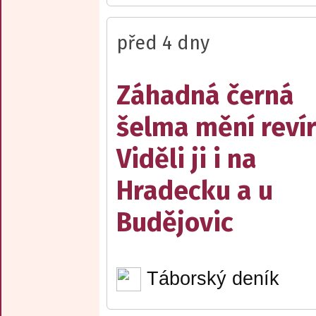
před 4 dny
Záhadná černá
šelma mění reví
Viděli ji i na
Hradecku a u
Budějovic
Táborský deník