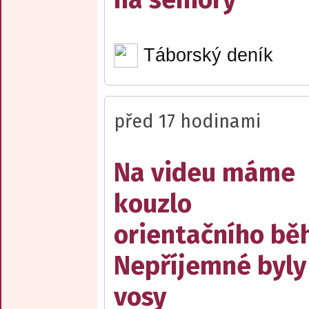
Táborský deník
před 17 hodinami
Na videu máme
kouzlo
orientačního bě
Nepříjemné byly
vosy