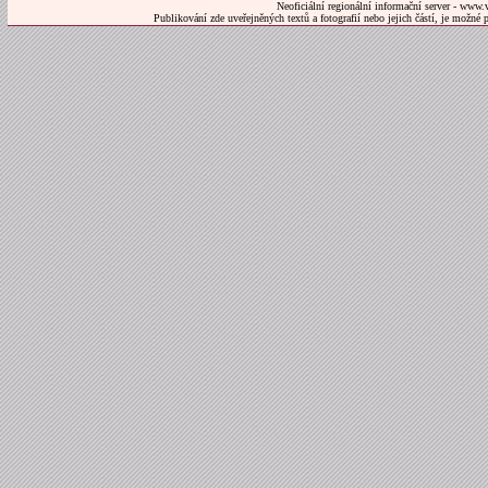
Neoficiální regionální informační server - www.
Publikování zde uveřejněných textů a fotografií nebo jejich částí, je možné