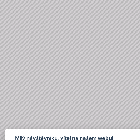
Milý návštěvníku, vítej na našem webu!