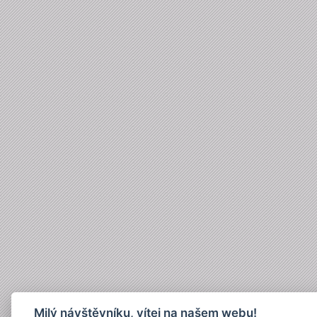
Milý návštěvníku, vítej na našem webu!