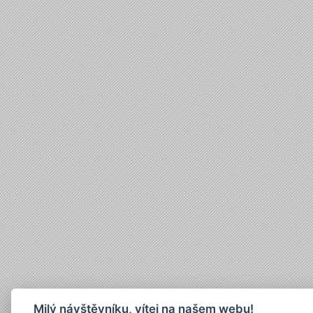
Milý návštěvníku, vítej na našem webu!