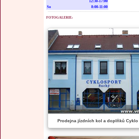
12:30-17:00
So
8:00-11:00
FOTOGALERIE:
Prodejna jízdních kol a doplňků Cykl