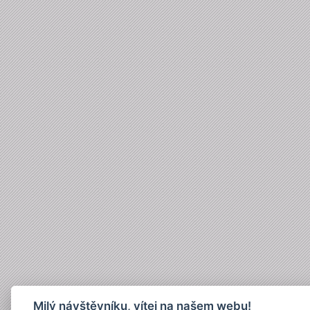
Milý návštěvníku, vítej na našem webu!