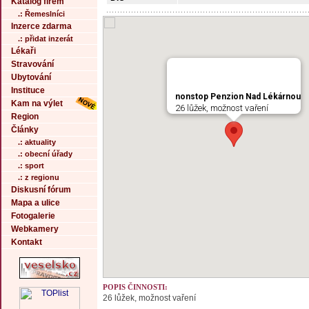
Katalog firem
.: Řemeslníci
Inzerce zdarma
.: přidat inzerát
Lékaři
Stravování
Ubytování
Instituce
nonstop Penzion Nad Lékárnou
Kam na výlet
26 lůžek, možnost vaření
Region
Články
.: aktuality
.: obecní úřady
.: sport
.: z regionu
Diskusní fórum
Mapa a ulice
Fotogalerie
Webkamery
Kontakt
POPIS ČINNOSTI:
26 lůžek, možnost vaření