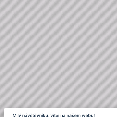
Milý návštěvníku, vítej na našem webu!