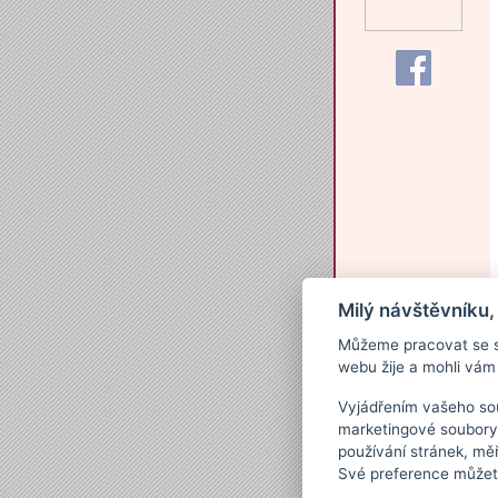
Milý návštěvníku,
Můžeme pracovat se s
webu žije a mohli vám 
Vyjádřením vašeho sou
marketingové soubory
používání stránek, měř
Své preference můžete