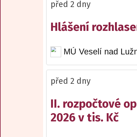
před 2 dny
Hlášení rozhlase
MÚ Veselí nad Lužn
před 2 dny
II. rozpočtové op
2026 v tis. Kč