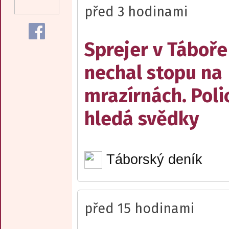
před 3 hodinami
Sprejer v Táboře
nechal stopu na
mrazírnách. Poli
hledá svědky
Táborský deník
před 15 hodinami