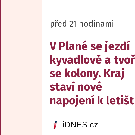
před 21 hodinami
V Plané se jezdí
kyvadlově a tvoř
se kolony. Kraj
staví nové
napojení k letišt
iDNES.cz