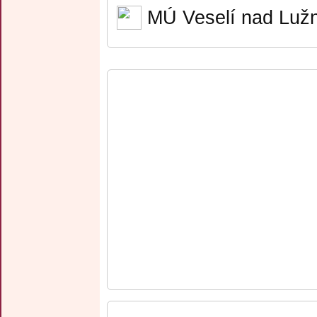
MÚ Veselí nad Lužn