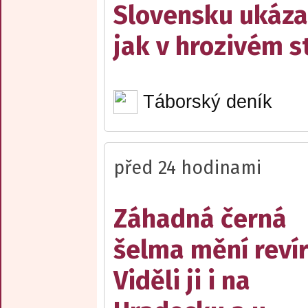
Slovensku ukáza
jak v hrozivém s
Táborský deník
před 24 hodinami
Záhadná černá
šelma mění reví
Viděli ji i na