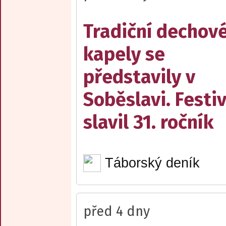
Tradiční dechov
kapely se
představily v
Soběslavi. Festiv
slavil 31. ročník
Táborský deník
před 4 dny