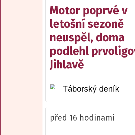
Motor poprvé v
letošní sezoně
neuspěl, doma
podlehl prvolig
Jihlavě
Táborský deník
před 16 hodinami