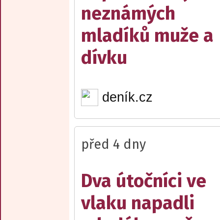
neznámých
mladíků muže a
dívku
deník.cz
před 4 dny
Dva útočníci ve
vlaku napadli