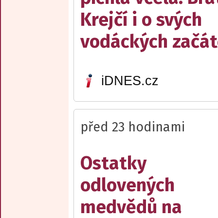
Krejčí i o svých
vodáckých začát
iDNES.cz
před 23 hodinami
Ostatky
odlovených
medvědů na