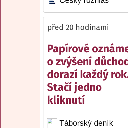
Český rozhlas
před 20 hodinami
Papírové oznám
o zvýšení důcho
dorazí každý rok
Stačí jedno
kliknutí
Táborský deník