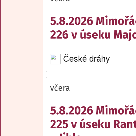
5.8.2026 Mimořá
226 v úseku Maj
České dráhy
včera
5.8.2026 Mimořá
225 v úseku Rant