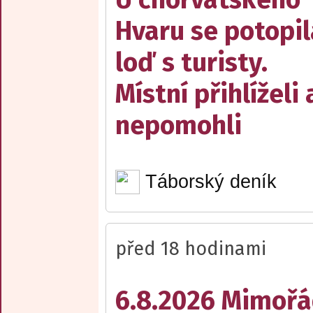
Hvaru se potopil
loď s turisty.
Místní přihlíželi 
nepomohli
Táborský deník
před 18 hodinami
6.8.2026 Mimořá