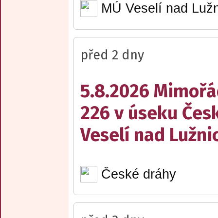
MÚ Veselí nad Lužn
před 2 dny
5.8.2026 Mimořá
226 v úseku Česk
Veselí nad Lužnic
České dráhy