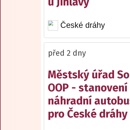
u Jihlavy
České dráhy
před 2 dny
Městský úřad Sob
OOP - stanovení 
náhradní autobu
pro České dráhy a