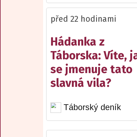
před 22 hodinami
Hádanka z
Táborska: Víte, j
se jmenuje tato
slavná vila?
Táborský deník