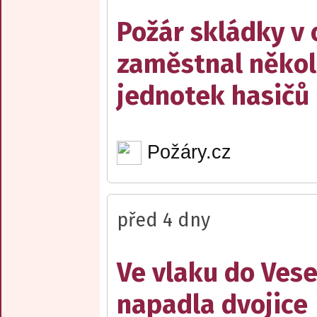
Požár skládky v 
zaměstnal někol
jednotek hasičů
Požáry.cz
před 4 dny
Ve vlaku do Vese
napadla dvojice