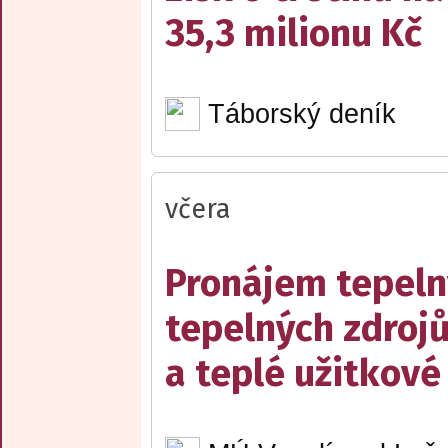
35,3 milionu Kč
Táborský deník
včera
Pronájem tepelný
tepelných zdrojů
a teplé užitkové