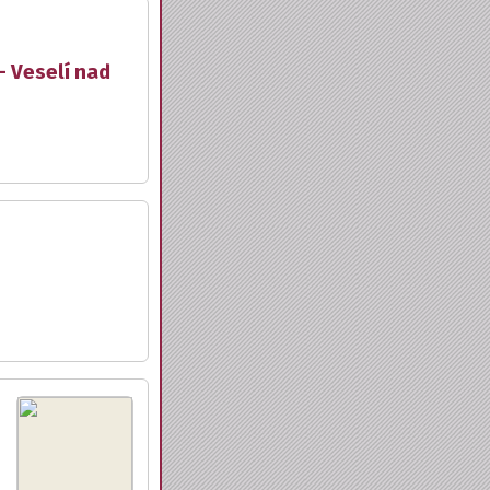
- Veselí nad