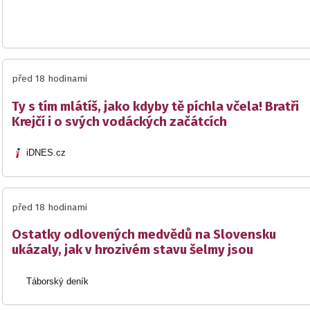
před 18 hodinami
Ty s tím mlátíš, jako kdyby tě píchla včela! Bratři
Krejčí i o svých vodáckých začátcích
iDNES.cz
před 18 hodinami
Ostatky odlovených medvědů na Slovensku
ukázaly, jak v hrozivém stavu šelmy jsou
Táborský deník