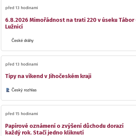
před 13 hodinami
6.8.2026 Mimořádnost na trati 220 v úseku Tábor 
Lužnicí
České dráhy
před 13 hodinami
Tipy na víkend v Jihočeském kraji
Český rozhlas
před 15 hodinami
Papírové oznámení o zvýšení důchodu dorazí
každý rok. Stačí jedno kliknutí