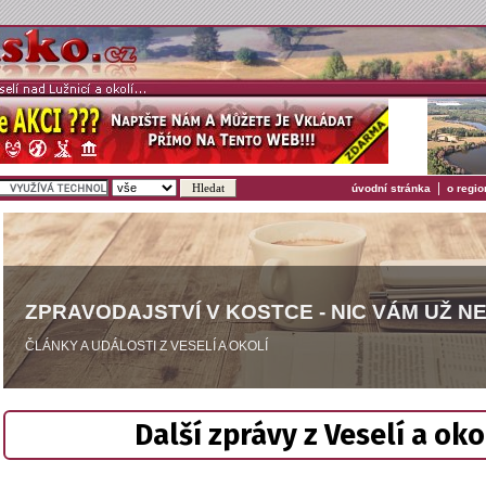
|
úvodní stránka
o regio
ZPRAVODAJSTVÍ V KOSTCE - NIC VÁM UŽ N
ČLÁNKY A UDÁLOSTI Z VESELÍ A OKOLÍ
Další zprávy z Veselí a oko