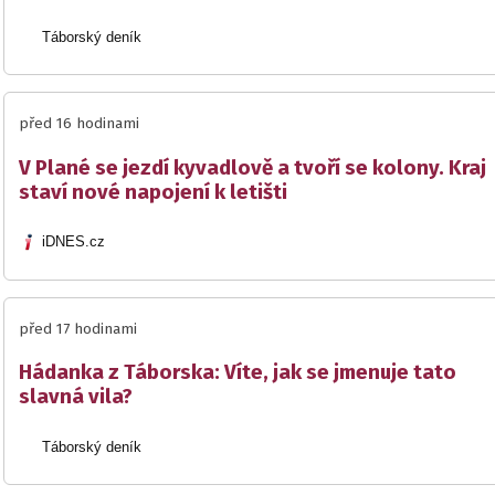
Táborský deník
před 16 hodinami
V Plané se jezdí kyvadlově a tvoří se kolony. Kraj
staví nové napojení k letišti
iDNES.cz
před 17 hodinami
Hádanka z Táborska: Víte, jak se jmenuje tato
slavná vila?
Táborský deník