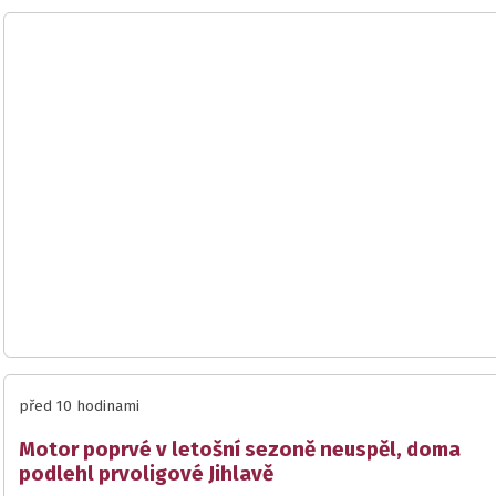
před 10 hodinami
Motor poprvé v letošní sezoně neuspěl, doma
podlehl prvoligové Jihlavě