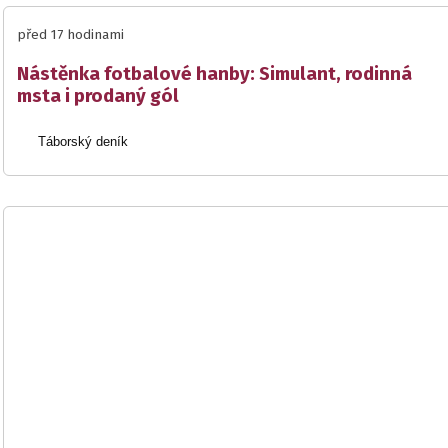
před 17 hodinami
Nástěnka fotbalové hanby: Simulant, rodinná
msta i prodaný gól
Táborský deník