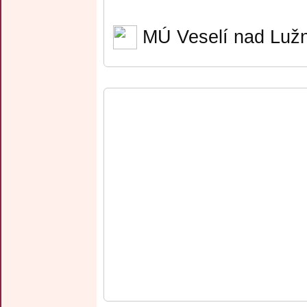
MÚ Veselí nad Lužn