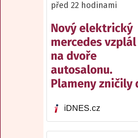
před 22 hodinami
Nový elektrický
mercedes vzplál
na dvoře
autosalonu.
Plameny zničily 
iDNES.cz