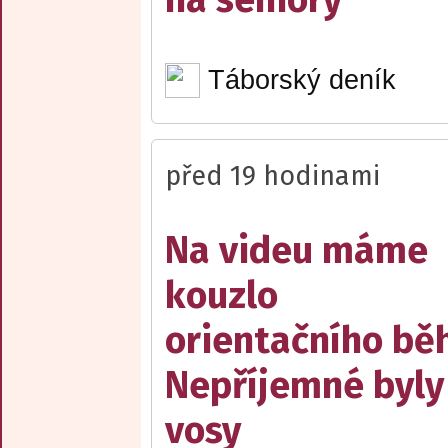
Táborský deník
před 19 hodinami
Na videu máme
kouzlo
orientačního bě
Nepříjemné byly
vosy