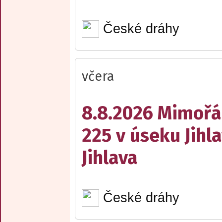
České dráhy
včera
8.8.2026 Mimořá
225 v úseku Jihl
Jihlava
České dráhy