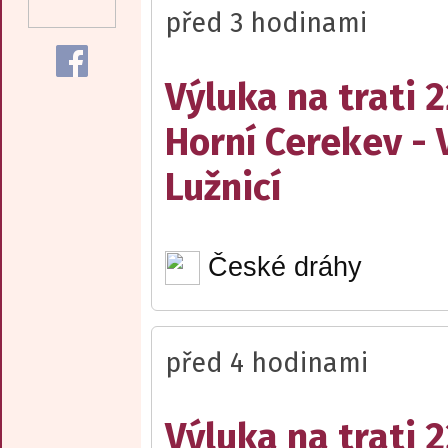
před 3 hodinami
Výluka na trati 
Horní Cerekev - 
Lužnicí
České dráhy
před 4 hodinami
Výluka na trati 