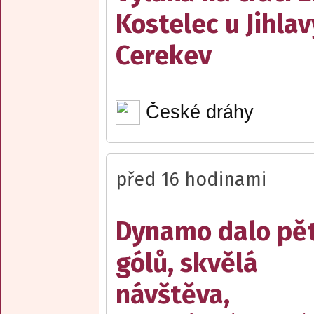
Kostelec u Jihlav
Cerekev
České dráhy
před 16 hodinami
Dynamo dalo pě
gólů, skvělá
návštěva,