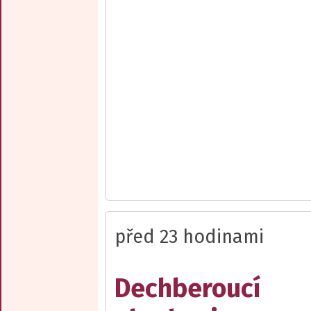
před 23 hodinami
Dechberoucí