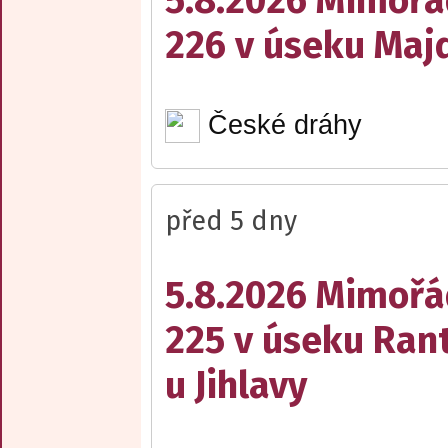
5.8.2026 Mimořá
226 v úseku Maj
České dráhy
před 5 dny
5.8.2026 Mimořá
225 v úseku Rant
u Jihlavy