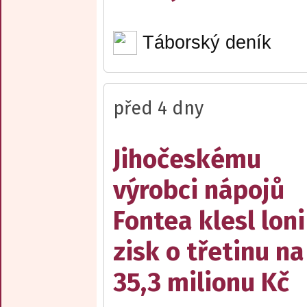
Táborský deník
před 4 dny
Jihočeskému
výrobci nápojů
Fontea klesl loni
zisk o třetinu na
35,3 milionu Kč