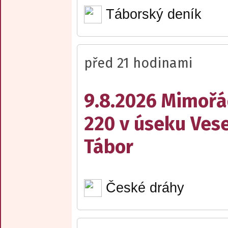
Táborský deník
před 21 hodinami
9.8.2026 Mimořá
220 v úseku Vese
Tábor
České dráhy