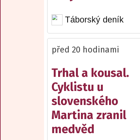
Táborský deník
před 20 hodinami
Trhal a kousal.
Cyklistu u
slovenského
Martina zranil
medvěd