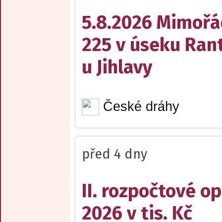
5.8.2026 Mimořá
225 v úseku Rant
u Jihlavy
České dráhy
před 4 dny
II. rozpočtové op
2026 v tis. Kč