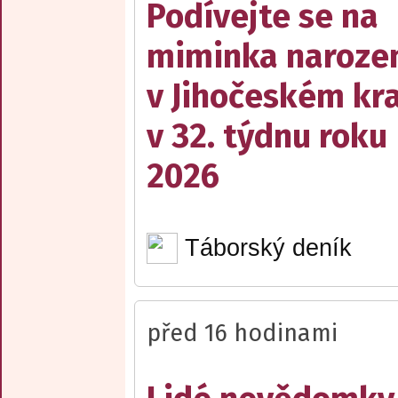
Podívejte se na
miminka naroze
v Jihočeském kra
v 32. týdnu roku
2026
Táborský deník
před 16 hodinami