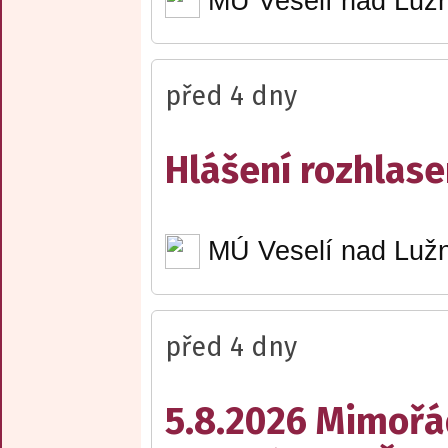
MÚ Veselí nad Lužn
před 4 dny
Hlášení rozhlase
MÚ Veselí nad Lužn
před 4 dny
5.8.2026 Mimořá