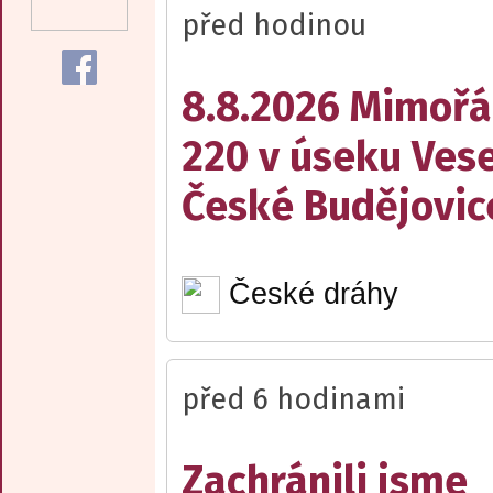
před hodinou
8.8.2026 Mimořá
220 v úseku Vese
České Budějovic
České dráhy
před 6 hodinami
Zachránili jsme