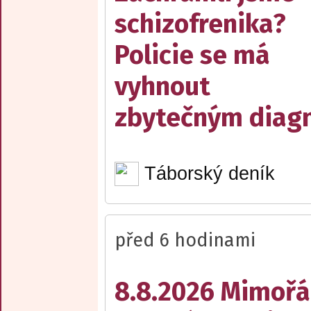
schizofrenika?
Policie se má
vyhnout
zbytečným diag
Táborský deník
před 6 hodinami
8.8.2026 Mimořá