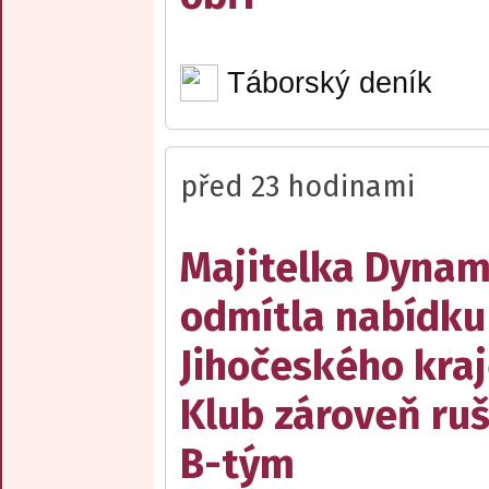
Táborský deník
před 23 hodinami
Majitelka Dyna
odmítla nabídku
Jihočeského kraj
Klub zároveň ruš
B-tým