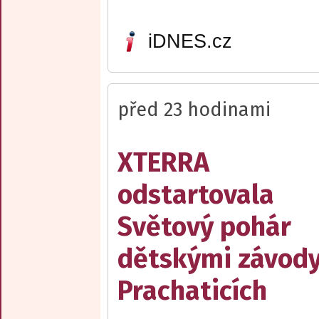
iDNES.cz
před 23 hodinami
XTERRA
odstartovala
Světový pohár
dětskými závody
Prachaticích