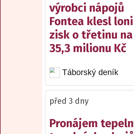
výrobci nápojů
Fontea klesl loni
zisk o třetinu na
35,3 milionu Kč
Táborský deník
před 3 dny
Pronájem tepelný