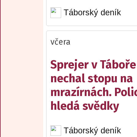
Táborský deník
včera
Sprejer v Táboře
nechal stopu na
mrazírnách. Poli
hledá svědky
Táborský deník