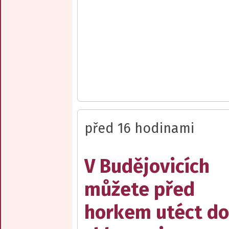
před 16 hodinami
V Budějovicích
můžete před
horkem utéct do