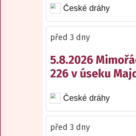
České dráhy
před 3 dny
5.8.2026 Mimořá
226 v úseku Maj
České dráhy
před 3 dny