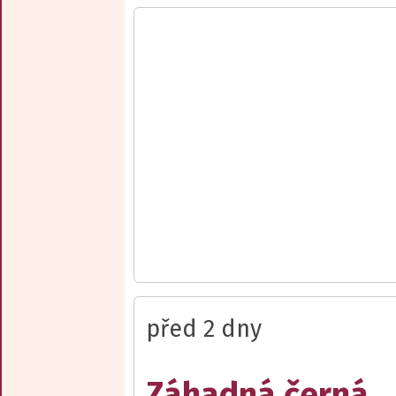
před 2 dny
Záhadná černá