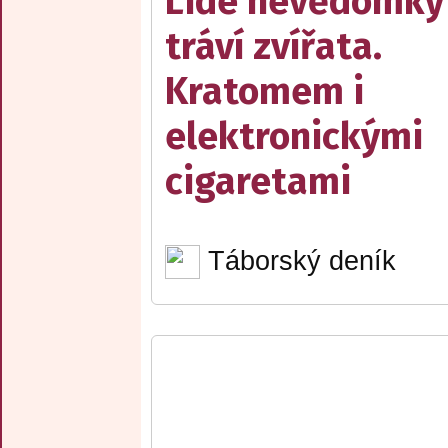
Lidé nevědomky
tráví zvířata.
Kratomem i
elektronickými
cigaretami
Táborský deník