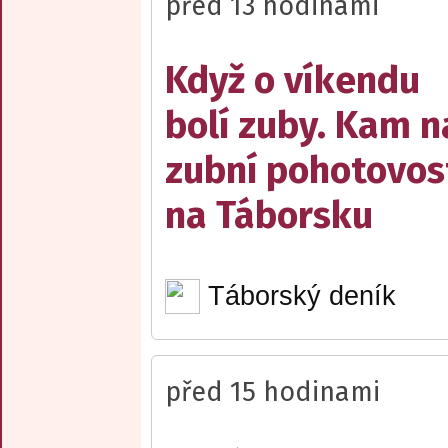
před 13 hodinami
Když o víkendu
bolí zuby. Kam n
zubní pohotovos
na Táborsku
Táborský deník
před 15 hodinami