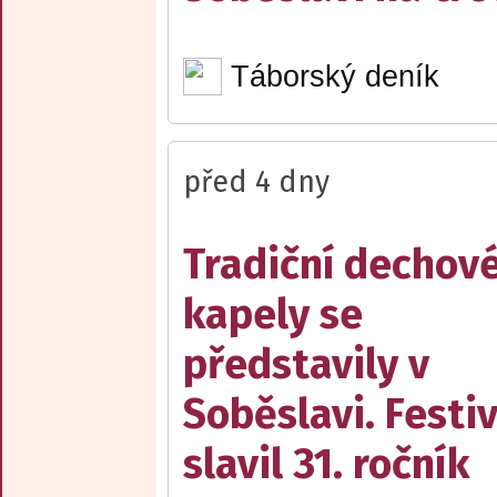
Táborský deník
před 4 dny
Tradiční dechov
kapely se
představily v
Soběslavi. Festiv
slavil 31. ročník