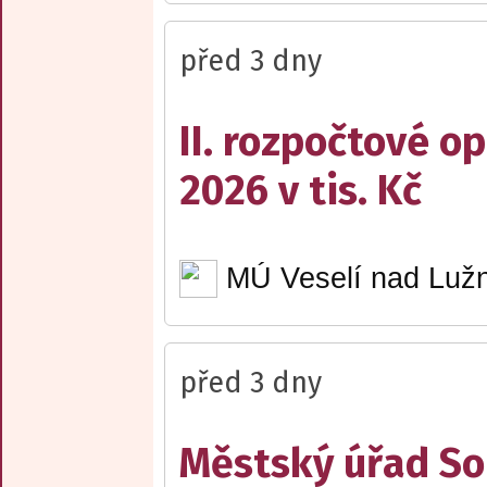
před 3 dny
II. rozpočtové op
2026 v tis. Kč
MÚ Veselí nad Lužn
před 3 dny
Městský úřad Sob