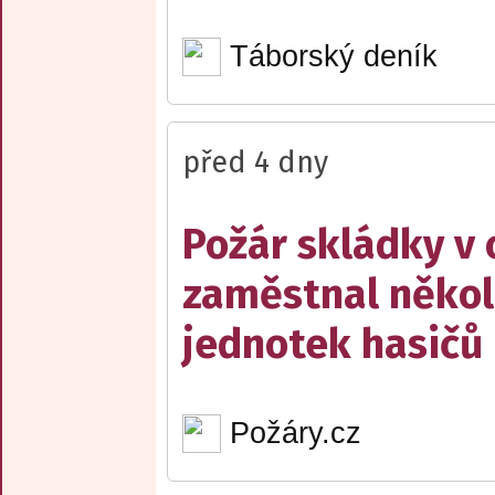
Táborský deník
před 4 dny
Požár skládky v 
zaměstnal někol
jednotek hasičů
Požáry.cz