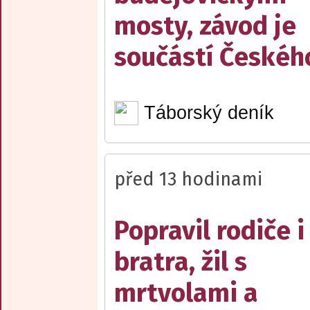
mosty, závod je
součástí Českéh
Táborský deník
před 13 hodinami
Popravil rodiče i
bratra, žil s
mrtvolami a