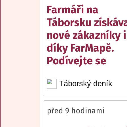
Farmáři na
Táborsku získáva
nové zákazníky i
díky FarMapě.
Podívejte se
Táborský deník
před 9 hodinami