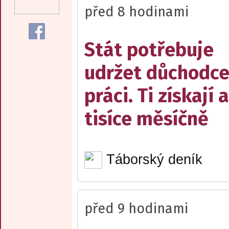
před 8 hodinami
Stát potřebuje
udržet důchodce
práci. Ti získají 
tisíce měsíčně
Táborský deník
před 9 hodinami