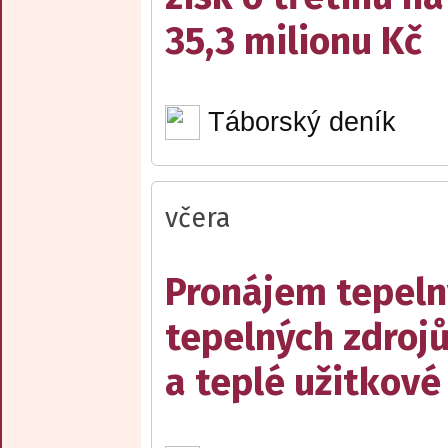
35,3 milionu Kč
Táborský deník
včera
Pronájem tepelný
tepelných zdrojů
a teplé užitkové