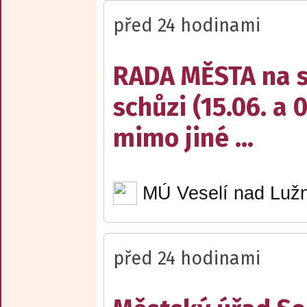
před 24 hodinami
RADA MĚSTA na sv
schůzi (15.06. a 
mimo jiné ...
MÚ Veselí nad Lužn
před 24 hodinami