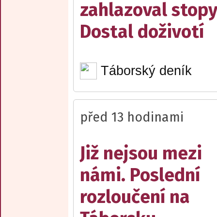
zahlazoval stopy
Dostal doživotí
Táborský deník
před 13 hodinami
Již nejsou mezi
námi. Poslední
rozloučení na