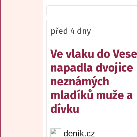
před 4 dny
Ve vlaku do Vese
napadla dvojice
neznámých
mladíků muže a
dívku
deník.cz