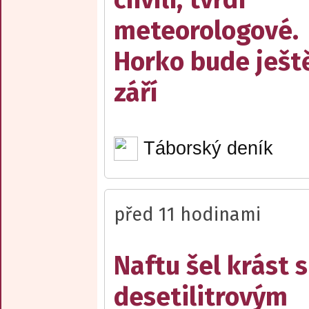
meteorologové.
Horko bude ješt
září
Táborský deník
před 11 hodinami
Naftu šel krást s
desetilitrovým