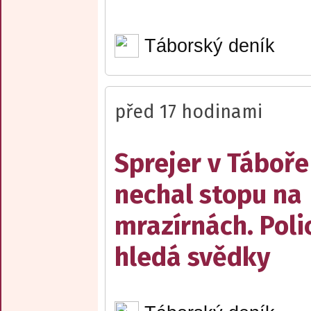
Táborský deník
před 17 hodinami
Sprejer v Táboře
nechal stopu na
mrazírnách. Poli
hledá svědky