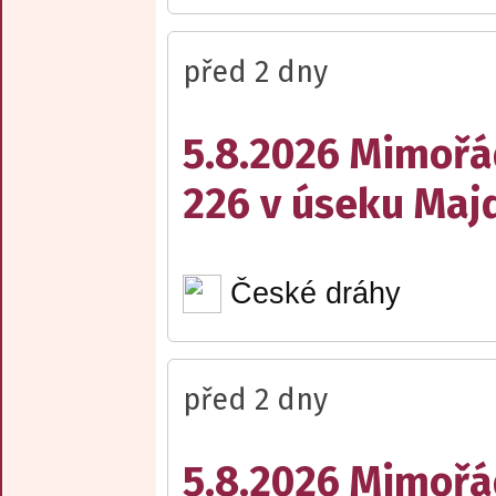
před 2 dny
5.8.2026 Mimořá
226 v úseku Maj
České dráhy
před 2 dny
5.8.2026 Mimořá